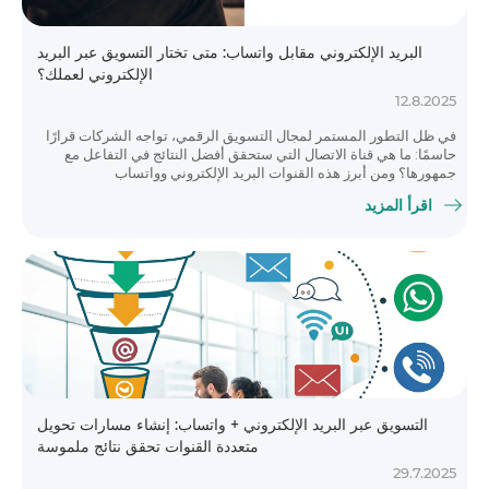
البريد الإلكتروني مقابل واتساب: متى تختار التسويق عبر البريد
الإلكتروني لعملك؟
12.8.2025
في ظل التطور المستمر لمجال التسويق الرقمي، تواجه الشركات قرارًا
حاسمًا: ما هي قناة الاتصال التي ستحقق أفضل النتائج في التفاعل مع
جمهورها؟ ومن أبرز هذه القنوات البريد الإلكتروني وواتساب
اقرأ المزيد
التسويق عبر البريد الإلكتروني + واتساب: إنشاء مسارات تحويل
متعددة القنوات تحقق نتائج ملموسة
29.7.2025