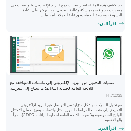
تستكشف هذه المقالة استراتيجيات دمج البريد الإلكتروني والواتساب في
مسارات تسويقية متماسكة وعالية التحويل، مع التركيز على إعادة
التسويق، وتنسيق الحملات، ورعاية العملاء المحتملين
اقرأ المزيد
عمليات التحويل من البريد الإلكتروني إلى واتساب المتوافقة مع
اللائحة العامة لحماية البيانات: ما تحتاج إلى معرفته
14.7.2025
مع تحول الشركات بشكل متزايد من التواصل عبر البريد الإلكتروني
التقليدي إلى منصات المراسلة الفورية مثل واتساب، يصبح ضمان الامتثال
للوائح الخصوصية، ولا سيما اللائحة العامة لحماية البيانات (GDPR)، أمراً
بالغ الأهمية
اقرأ المزيد