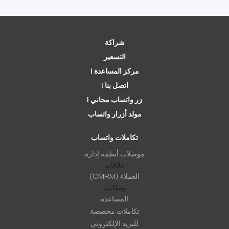
شراكة
التسعير
مركز المساعدة |
اتصل بنا |
زر واتساب مجاني |
مولد أزرار واتساب
تكاملات واتساب
موصلات أنظمة إدارة
علاقات
العملاء (CMRM)
ومكاتب
المساعدة
تكاملات مخصصة
للبريد الإلكتروني