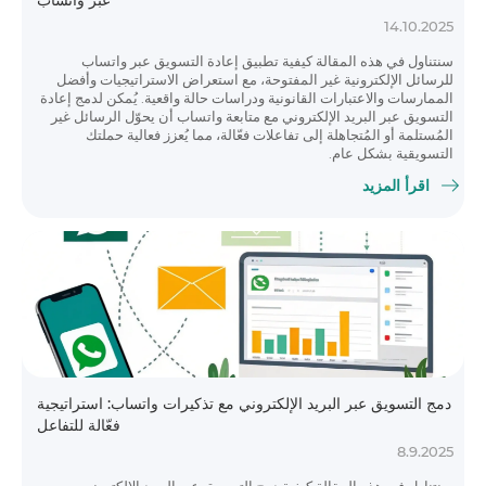
عبر واتساب
14.10.2025
سنتناول في هذه المقالة كيفية تطبيق إعادة التسويق عبر واتساب
للرسائل الإلكترونية غير المفتوحة، مع استعراض الاستراتيجيات وأفضل
الممارسات والاعتبارات القانونية ودراسات حالة واقعية. يُمكن لدمج إعادة
التسويق عبر البريد الإلكتروني مع متابعة واتساب أن يحوّل الرسائل غير
المُستلمة أو المُتجاهلة إلى تفاعلات فعّالة، مما يُعزز فعالية حملتك
التسويقية بشكل عام.
اقرأ المزيد
دمج التسويق عبر البريد الإلكتروني مع تذكيرات واتساب: استراتيجية
فعّالة للتفاعل
8.9.2025