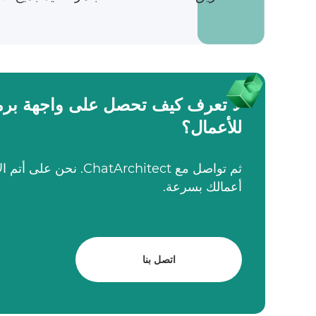
لا تعرف كيف تحصل على واجهة برم
للأعمال؟
ثم تواصل مع chitect
أعمالك بسرعة.
اتصل بنا