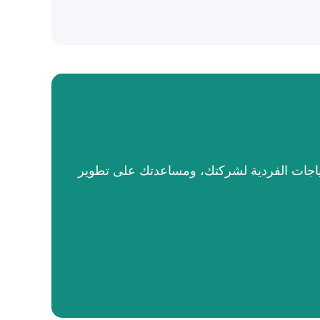
فها مع الاحتياجات الفردية لشركتك، ومساعدتك على تطوير