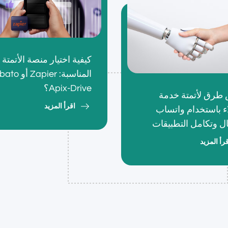
كيفية اختيار منصة الأتمتة
Apix-Drive؟
رق لأتمتة خدمة
اقرأ المزيد
اء باستخدام واتساب
ال وتكامل التطبيقات
رأ المزيد