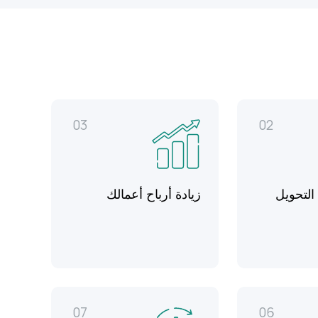
03
02
التحويل
زيادة أرباح أعمالك
07
06