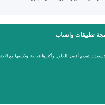
جة تطبيقات واتساب
ChatAr. نحن على أتم الاستعداد لتقديم أفضل الحلول وأكثرها فعالية، وتكيي