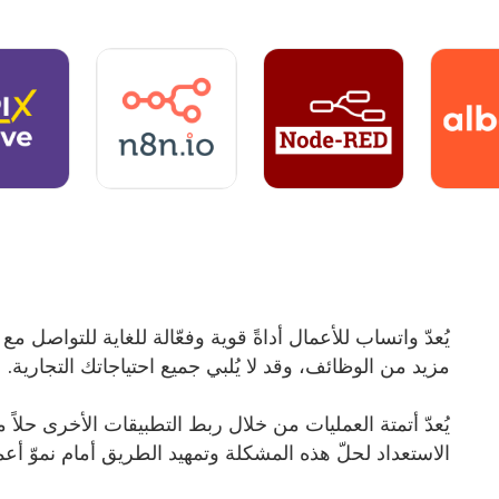
يُعدّ واتساب للأعمال أداةً قوية وفعّالة للغاية للتواصل م
مزيد من الوظائف، وقد لا يُلبي جميع احتياجاتك التجارية.
الاستعداد لحلّ هذه المشكلة وتمهيد الطريق أمام نموّ أع