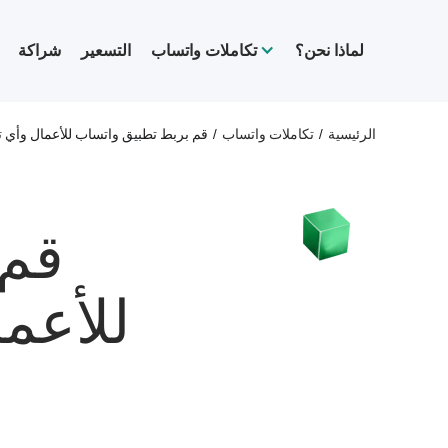
لماذا نحن؟
تكاملات واتساب
التسعير
شراكة
الرئيسية
/
تكاملات واتساب
/
قم بربط تطبيق واتساب للأعمال وأي ت
قم 
للأعما