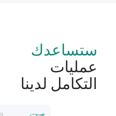
ستساعدك
عمليات
التكامل لدينا
04