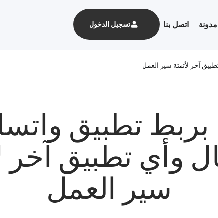
مدونة
اتصل بنا
تسجيل الدخول
طبيق آخر لأتمتة سير العمل
بربط تطبيق واتس
ل وأي تطبيق آخر ل
سير العمل