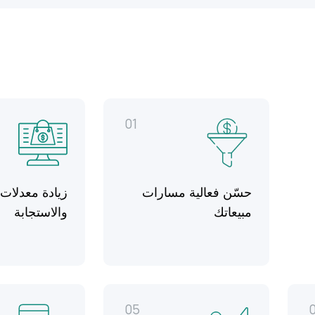
01
حسّن فعالية مسارات
زيادة معدلات 
مبيعاتك
والاستجابة
05