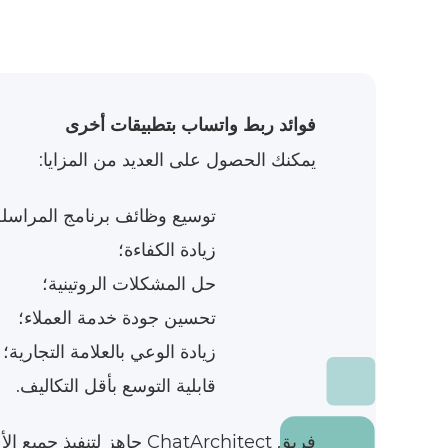
فوائد ربط واتساب بتطبيقات أخرى
يمكنك الحصول على العديد من المزايا:
توسيع وظائف برنامج المراسلة
زيادة الكفاءة؛
حل المشكلات الروتينية؛
تحسين جودة خدمة العملاء؛
زيادة الوعي بالعلامة التجارية؛
قابلية التوسع بأقل التكاليف.
فريق ChatArchitect جاهز لتنفيذ جميع الأعمال اللازمة لدمج وتحسين التفاعل التجاري.