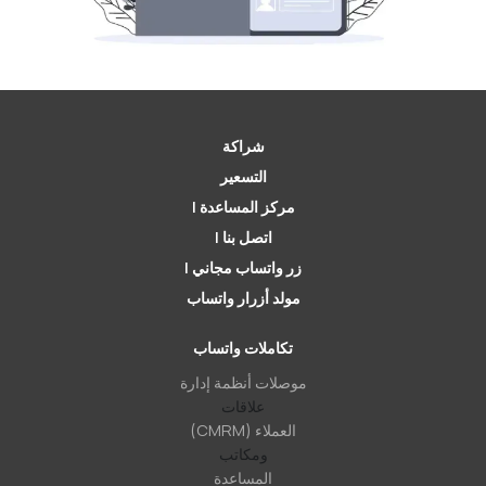
شراكة
التسعير
مركز المساعدة |
اتصل بنا |
زر واتساب مجاني |
مولد أزرار واتساب
تكاملات واتساب
موصلات أنظمة إدارة
علاقات
العملاء (CMRM)
ومكاتب
المساعدة