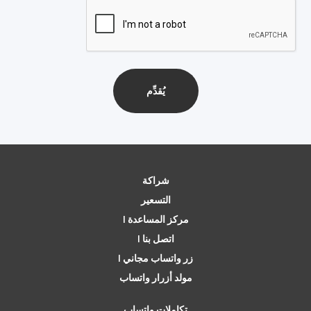
شراكة
التسعير
مركز المساعدة |
اتصل بنا |
زر واتساب مجاني |
مولد أزرار واتساب
تكاملات واتساب