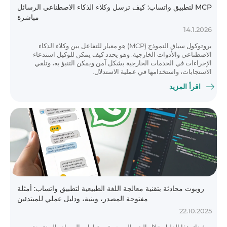
MCP لتطبيق واتساب: كيف ترسل وكلاء الذكاء الاصطناعي الرسائل
مباشرة
14.1.2026
بروتوكول سياق النموذج (MCP) هو معيار للتفاعل بين وكلاء الذكاء
الاصطناعي والأدوات الخارجية. وهو يحدد كيف يمكن للوكيل استدعاء
الإجراءات في الخدمات الخارجية بشكل آمن ويمكن التنبؤ به، وتلقي
الاستجابات، واستخدامها في عملية الاستدلال.
اقرأ المزيد
روبوت محادثة بتقنية معالجة اللغة الطبيعية لتطبيق واتساب: أمثلة
مفتوحة المصدر، وبنية، ودليل عملي للمبتدئين
22.10.2025