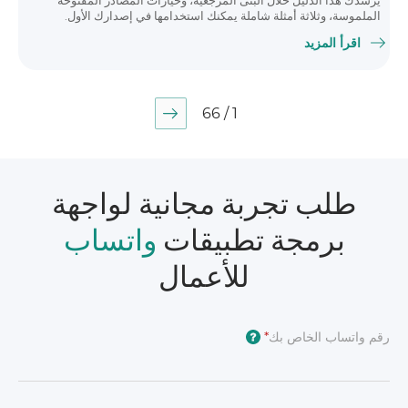
يرشدك هذا الدليل خلال البنى المرجعية، وخيارات المصادر المفتوحة
الملموسة، وثلاثة أمثلة شاملة يمكنك استخدامها في إصدارك الأول.
اقرأ المزيد
1 / 66
طلب تجربة مجانية لواجهة
برمجة تطبيقات
واتساب
للأعمال
رقم واتساب الخاص بك
*
?