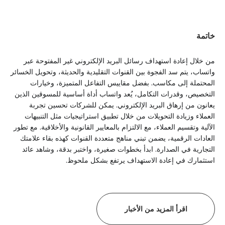
خاتمة
من خلال إعادة استهداف رسائل البريد الإلكتروني غير المفتوحة عبر
واتساب، يتم سد الفجوة بين القنوات التقليدية والحديثة، وتحويل الخسائر
المحتملة إلى مكاسب. بفضل مقاييس التفاعل المتميزة، وخيارات
التخصيص، وقدرات التكامل، يُعد واتساب أداة أساسية للمسوقين الذين
يعانون من إرهاق البريد الإلكتروني. يمكن للشركات تحسين تجربة
العملاء وزيادة التحويلات من خلال تطبيق استراتيجيات مثل التنبيهات
الآلية وتقسيم العملاء، مع الالتزام بالمعايير القانونية والأخلاقية. مع تطور
العادات الرقمية، يضمن تبني مناهج متعددة القنوات كهذه بقاء علامتك
التجارية في الصدارة. ابدأ بخطوات صغيرة، واختبر بدقة، وشاهد عائد
استثمارك في إعادة الاستهداف يرتفع بشكل ملحوظ.
اقرأ المزيد من الأخبار