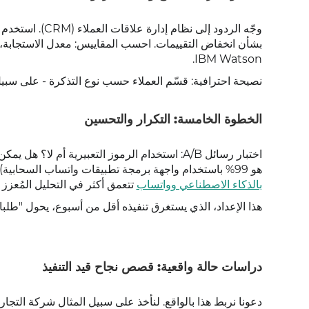
وجّه الردود إلى
IBM Watson.
نصيحة احترافية: قسّم العملاء حسب نوع التذكرة - على سبيل
الخطوة الخامسة: التكرار والتحسين
اختبار رسائل A/B: استخدام الرموز التعبيرية أم
هو 99% باستخدام واجهة برمجة تطبيقات واتساب السحابية). مدونتنا حول
بالذكاء الاصطناعي وواتساب
تتعمق أكثر في التحليل المُعزز 
هذا الإعداد، الذي يستغرق تنفيذه أقل من أسبوع، يحول "طلب
دراسات حالة واقعية: قصص نجاح قيد التنفيذ