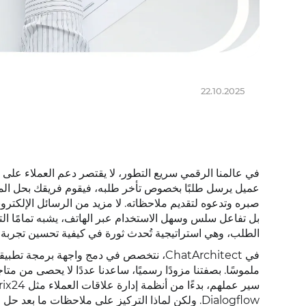
22.10.2025
في عالمنا الرقمي سريع التطور، لا يقتصر دعم العملاء على
عميل يرسل طلبًا بخصوص تأخر طلبه، فيقوم فريقك بحل ا
صبره وتدعوه لتقديم ملاحظاته. لا مزيد من الرسائل الإلكتروني
بل تفاعل سلس وسهل الاستخدام عبر الهاتف، يشبه تمامًا التو
الطلب، وهي استراتيجية تُحدث ثورة في كيفية تحسين تجربة