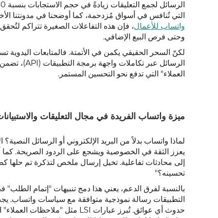
التي تُنافس في أسواق مُزدحمة، كما أوضحنا في مدونتنا الأ
واتساب للأعمال
، فإن هذه التفاعلات الصغيرة تتراكم لتُح
وحتى فرص البيع الإضافي.
لكنّ السحر الحقيقي يكمن في الأتمتة. فالمتابعات اليدوية ت
الرسائل عبر 
العملاء" التي تدفع نحو التحسين المستمر.
ميزة واتساب الفريدة في مجال التعليقات والاستبيانا
لماذا واتساب بدلاً من البريد الإلكتروني أو الرسائل النصية؟ ا
يعزز الثقة في الخصوصية ويشجع على الردود الصريحة. كما أن د
تحسينه؟"
بالنسبة لفرق الدعم، يعني هذا دمج تنبيهات "إتمام الطلب" في 
التطبيقات رسالة نموذجية متوافقة مع سياسات واتساب. يجب
حدوث أي عوائق. تُبرز عبارات LSI 