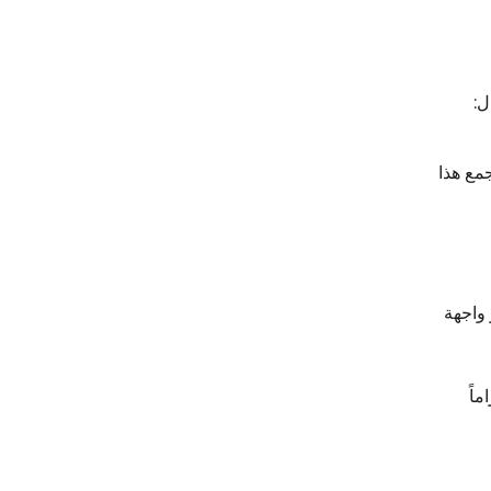
المزيد؟". يجمع هذا
 عبر واجهة
ماً