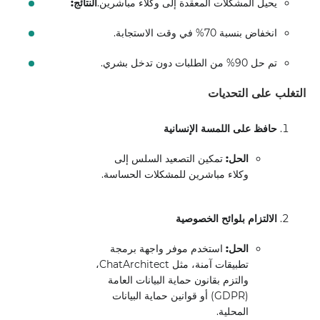
يحيل المشكلات المعقدة إلى وكلاء مباشرين.
النتائج:
انخفاض بنسبة 70% في وقت الاستجابة.
تم حل 90% من الطلبات دون تدخل بشري.
التغلب على التحديات
حافظ على اللمسة الإنسانية
الحل:
تمكين التصعيد السلس إلى
وكلاء مباشرين للمشكلات الحساسة.
الالتزام بلوائح الخصوصية
الحل:
استخدم موفر واجهة برمجة
تطبيقات آمنة، مثل ChatArchitect،
والتزم بقانون حماية البيانات العامة
(GDPR) أو قوانين حماية البيانات
المحلية.