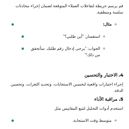
قم برسم خريطة لتفاعلات العملاء المتوقعة لضمان إجراء محادثات
سلسة ومنطقية.
مثال:
استفسار: "أين طلبي؟"
الجواب: "يرجى إدخال رقم طلبك. سأتحقق
من ذلك!"
4. الاختبار والتحسين
إجراء اختبارات واقعية لتحسين الاستجابات، وتحديد الثغرات، وتحسين
الدقة.
5. مراقبة الأداء
استخدم أدوات التحليل لتتبع المقاييس مثل
متوسط ​​وقت الاستجابة.