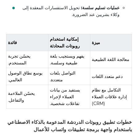
عمليات تسليم سلسة:
تحويل الاستفسارات المعقدة إلى
وكلاء بشريين عند الضرورة.
إمكانية استخدام
ميزة
فائدة
روبوتات المحادثة
يفهم ويستجيب بلغة
يحسّن تجربة
معالجة اللغة الطبيعية
طبيعية وسلسة.
المستخدم.
التواصل بلغات
يوسع نطاق الوصول
دعم متعدد اللغات
متعددة.
العالمي.
التكامل مع نظام
يستفيد من بيانات
يحسّن الملاءمة
إدارة علاقات العملاء
العملاء لإجراء
والتفاعل.
(CRM)
تفاعلات شخصية.
خطوات تطبيق روبوتات الدردشة المدعومة بالذكاء الاصطناعي
باستخدام واجهة برمجة تطبيقات واتساب للأعمال