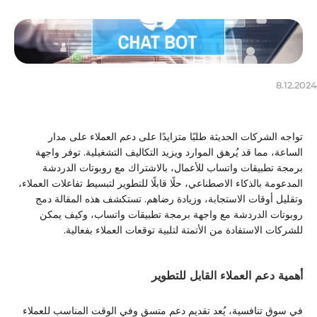
8.12.2024
تواجه الشركات الحديثة طلبًا متزايدًا على دعم العملاء على مدار
الساعة، مما قد يُرهق الموارد ويزيد التكاليف التشغيلية. توفر واجهة
برمجة تطبيقات واتساب للأعمال، بالاشتراك مع روبوتات الدردشة
المدعومة بالذكاء الاصطناعي، حلًا قابلًا للتطوير لتبسيط تفاعلات العملاء،
وتقليل أوقات الاستجابة، وزيادة رضاهم. تستكشف هذه المقالة دمج
روبوتات الدردشة مع واجهة برمجة تطبيقات واتساب، وكيف يمكن
للشركات الاستفادة من الأتمتة لتلبية توقعات العملاء بفعالية.
أهمية دعم العملاء القابل للتطوير
في سوق تنافسية، يُعد تقديم دعم متسق وفي الوقت المناسب للعملاء