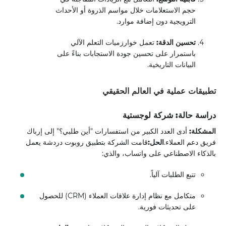
حجم الاستعلامات خلال مواسم الذروة أو الأحداث
الترويجية دون إضافة موارد.
تحسين الدقة:
تعمل خوارزميات التعلم الآلي
باستمرار على تحسين جودة الاستجابات بناءً على
البيانات التاريخية.
تطبيقات عملية في العالم الحقيقي
دراسة حالة: شركة لوجستية
المشكلة:
أدى العدد الكبير من استفسارات "أين طلبي؟" إلى إرباك
فريق دعم العملاء.
الحل:
قامت الشركة بتطبيق روبوت دردشة يعمل
بالذكاء الاصطناعي على واتساب، والذي:
تتبع الطلبات آلياً.
متكامل مع نظام إدارة علاقات العملاء (CRM) للحصول
على تحديثات فورية.