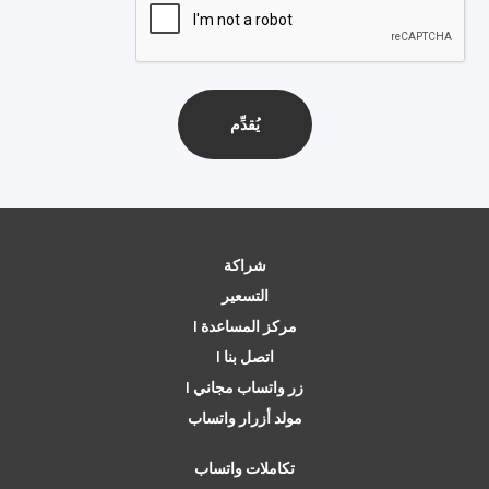
شراكة
التسعير
مركز المساعدة |
اتصل بنا |
زر واتساب مجاني |
مولد أزرار واتساب
تكاملات واتساب