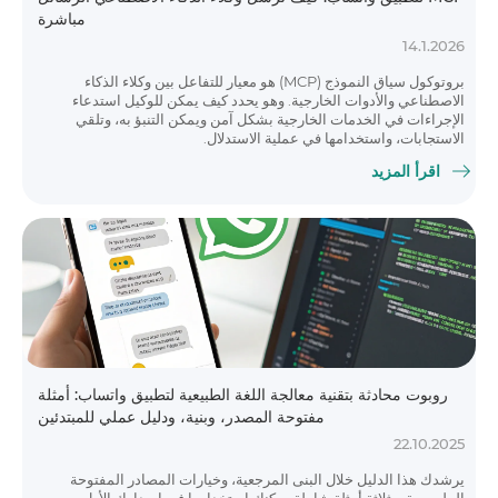
مباشرة
14.1.2026
بروتوكول سياق النموذج (MCP) هو معيار للتفاعل بين وكلاء الذكاء
الاصطناعي والأدوات الخارجية. وهو يحدد كيف يمكن للوكيل استدعاء
الإجراءات في الخدمات الخارجية بشكل آمن ويمكن التنبؤ به، وتلقي
الاستجابات، واستخدامها في عملية الاستدلال.
اقرأ المزيد
روبوت محادثة بتقنية معالجة اللغة الطبيعية لتطبيق واتساب: أمثلة
مفتوحة المصدر، وبنية، ودليل عملي للمبتدئين
22.10.2025
يرشدك هذا الدليل خلال البنى المرجعية، وخيارات المصادر المفتوحة