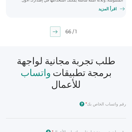
الملموسة، وثلاثة أمثلة شاملة يمكنك استخدامها في إصدارك الأول.
اقرأ المزيد
1 / 66
طلب تجربة مجانية لواجهة
برمجة تطبيقات
واتساب
للأعمال
رقم واتساب الخاص بك
*
?