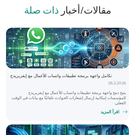
مقالات/أخبار
ذات صلة
تكامل واجهة برمجة تطبيقات واتساب للأعمال مع إيفربريدج
26.2.2026
يتيح دمج واجهة برمجة تطبيقات واتساب للأعمال مع إيفربريدج
للمؤسسات إمكانية إرسال إشعارات الحوادث تلقائيًا مع بيانات في الوقت
الفعلي.
اقرأ المزيد