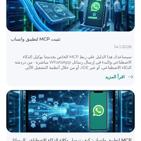
تثبيت MCP لتطبيق واتساب
14.1.2026
سيساعدك هذا الدليل على ربط MCP الخاص بخدمتنا بوكيل الذكاء
الاصطناعي والبدء في إرسال رسائل WhatsApp مباشرة - من دردشة
الذكاء الاصطناعي، أو عبر IDE، أو من خلال أنظمة التشغيل الآلي.
اقرأ المزيد
MCP لتطبيق واتساب: كيف ترسل وكلاء الذكاء الاصطناعي الرسائل