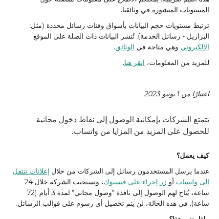
المستويات المنشورة في وثائقنا.
ترتبط مستويات حجم البيانات بأسواق وفئات رسائل محددة (مثل:
البرازيل - رسائل الخدمة). تُنشر البيانات ذات الصلة على الموقع
الإلكتروني
وهي متاحة في
الوثائق
.
للمزيد من المعلومات،
انقر هنا
.
اعتبارًا من 1 يونيو 2023
تتمتع الشركات بإمكانية الوصول إلى نقاط دخول مجانية
للحصول على المزيد من المزايا من واتساب.
كيف يعمل؟
عندما يرسل المستخدمون رسائل إلى الشركات من خلال
إعلانات تنتقل
إلى واتساب
أو
زر إجراء على فيسبوك
، وتستجيب الشركة خلال 24
ساعة، يُتاح لهم الوصول إلى نافذة "وصول مجاني" لمدة 3 أيام (72
ساعة). في هذه الحالة، لن يتم تحصيل أي رسوم على قوالب الرسائل.