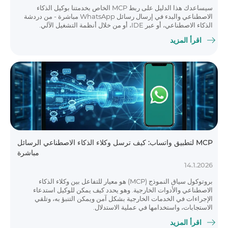
سيساعدك هذا الدليل على ربط MCP الخاص بخدمتنا بوكيل الذكاء
الاصطناعي والبدء في إرسال رسائل WhatsApp مباشرة - من دردشة
الذكاء الاصطناعي، أو عبر IDE، أو من خلال أنظمة التشغيل الآلي.
اقرأ المزيد
MCP لتطبيق واتساب: كيف ترسل وكلاء الذكاء الاصطناعي الرسائل
مباشرة
14.1.2026
بروتوكول سياق النموذج (MCP) هو معيار للتفاعل بين وكلاء الذكاء
الاصطناعي والأدوات الخارجية. وهو يحدد كيف يمكن للوكيل استدعاء
الإجراءات في الخدمات الخارجية بشكل آمن ويمكن التنبؤ به، وتلقي
الاستجابات، واستخدامها في عملية الاستدلال.
اقرأ المزيد