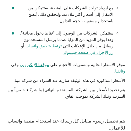
مع ازدياد تواجد الشركات على المنصة، ستتمكن من
الانتقال إلى أسعار أكثر ملاءمة. ولتحقيق ذلك، يُنصح
باستخدام مستويات حجم التداول.
ستتمكن الشركات من الوصول إلى "نقاط دخول مجانية".
وهذا يوفر المزيد من المزايا عندما يرسل المستخدمون
رسائل من خلال الإعلانات التي
ترتبط بتطبيق واتساب
أو
زر الإجراء في صفحة فيسبوك
.
تتوفر الأسعار الحالية ومستويات الأحجام على
موقعنا الإلكتروني
وفي
وثائقنا
.
الأسعار المذكورة في هذه الوثيقة سارية عند الشراء من شركة ميتا.
يتم تحديد الأسعار بين الشركة (المستخدم النهائي) والشركاء حصرياً بين
الشريك وتلك الشركة بموجب اتفاق.
يتم تحصيل رسوم مقابل كل رسالة عند استخدام منصة واتساب
للأعمال.