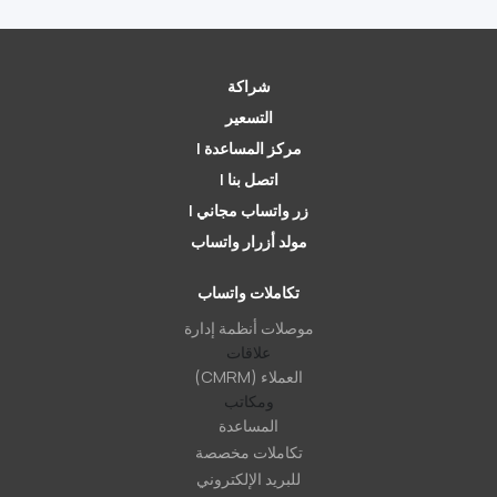
شراكة
التسعير
مركز المساعدة |
اتصل بنا |
زر واتساب مجاني |
مولد أزرار واتساب
تكاملات واتساب
موصلات أنظمة إدارة
علاقات
العملاء (CMRM)
ومكاتب
المساعدة
تكاملات مخصصة
للبريد الإلكتروني