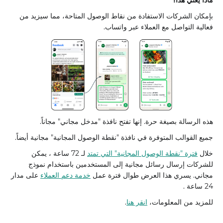
ماذا يعني هذا؟
بإمكان الشركات الاستفادة من نقاط الوصول المتاحة، مما سيزيد من
فعالية التواصل مع العملاء عبر واتساب.
هذه الرسالة بصيغة حرة. إنها تفتح نافذة "مدخل مجاني" مجاناً.
جميع القوالب المتوفرة في نافذة "نقطة الوصول المجانية" مجانية أيضاً.
خلال
فترة "نقطة الوصول المجانية" التي تمتد
لـ 72 ساعة ، يمكن
للشركات إرسال رسائل مجانية إلى المستخدمين باستخدام نموذج
مجاني. يسري هذا العرض طوال فترة عمل
خدمة دعم العملاء
على مدار
24 ساعة .
للمزيد من المعلومات،
انقر هنا
.