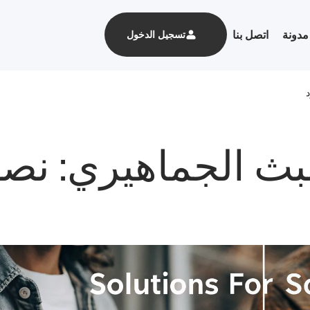
مدونة
اتصل بنا
تسجيل الدخول
ث الجماهيري: نصا