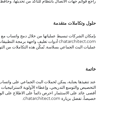
راجع قوائم جهات الاتصال بانتظام للتأكد من تحديثها، وحافظ 
حلول وتكاملات متقدمة
عمليات البث الجماعي بسلاسة. تُمكّن هذه التكاملات من التو
خاتمة
التخصيص والتوسع التدريجي، وإعطاء الأولوية لاستراتيجيات
أقصى عائد على الاستثمار. احرص دائماً على الاطلاع على ال
خصيصاً، تفضل بزيارة chatarchitect.com.