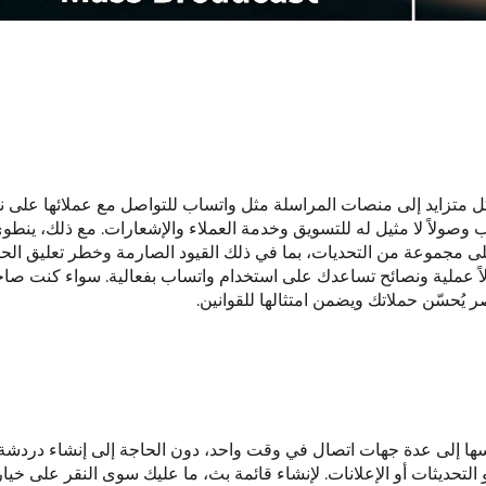
 متزايد إلى منصات المراسلة مثل واتساب للتواصل مع عملائها على 
وصولاً لا مثيل له للتسويق وخدمة العملاء والإشعارات. مع ذلك، ينطو
على مجموعة من التحديات، بما في ذلك القيود الصارمة وخطر تعليق الح
اً عملية ونصائح تساعدك على استخدام واتساب بفعالية. سواء كنت ص
يُحسّن حملاتك ويضمن امتثالها للقوانين.
ها إلى عدة جهات اتصال في وقت واحد، دون الحاجة إلى إنشاء دردشة
 التحديثات أو الإعلانات. لإنشاء قائمة بث، ما عليك سوى النقر على خيا