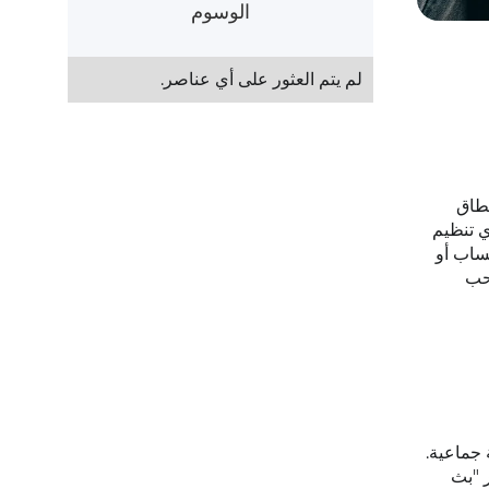
الوسوم
لم يتم العثور على أي عناصر.
نطاق
ي تنظيم
ساب أو
احب
 جماعية.
ر "بث