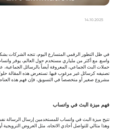
14.10.2025
في ظل التطور الرقمي المتسارع اليوم، تتجه الشركات بشكل
واسع. مع أكثر من ملياري مستخدم حول العالم، يوفر واتساب 
حملات البث الجماعي، المعروفة أيضاً بالرسائل الجماعية، 
تصنيفه كرسائل غير مرغوب فيها. تستعرض هذه المقالة حلول
مشروع صغير أو متخصصاً في التسويق، فإن فهم هذه العناصر 
فهم ميزة البث في واتساب
تتيح ميزة البث في واتساب للمستخدمين إرسال الرسالة نفس
وهذا مثالي للتواصل أحادي الاتجاه، مثل العروض الترويجية أو