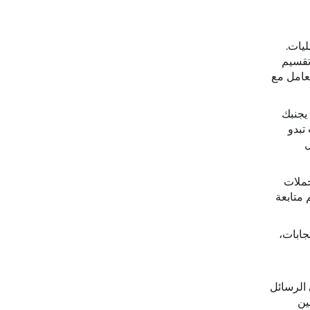
ليات.
تقسيم
ات للتعامل مع
 يجنبك
تبدو
ل
حملات
 متابعة
الرسائل، والاستجابات،
 الرسائل
دمين