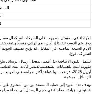
المستو
ال
غ
يومًا. يتم التوسع تلقائيًا إذا كان رقم الهاتف متصلًا ويتمتع
الأيام السبعة الماضية. في المقابل، قد يؤدي تصنيف الجودة 
اشتراكك فورًا.
أبريل 2025، فرضت ميتا قواعد أكثر صرامة على القو
الرسائل المزعجة.
تهدف هذه القيود إلى حماية المستخدمين من المحتوى غير الم
قد تؤدي الزيادة المفاجئة في حجم الرسائل إلى إجراء مراجعا