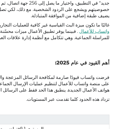
جديد" في التطبيق، واخ
خصوصيتهم ويشجع على الردود الشخصية. مع ذلك، لكي تصل 
يضيف طبقة إضافية من الموافقة المتبادلة.
غالبًا ما تكون ميزة البث القياسية غير كافية للعمليات التجا
واتساب للأعمال
. فبينما يوفر تطبيق الأعمال ميزات محسّن
للمراسلة الجماعية. وهي تتكامل مع أنظمة إدارة علاقات العملا
أهم القيود في عام 2025:
هواتف الأعمال الجديدة. ينطبق هذا الحد فقط على الرسائل ال
تزداد هذه الحدود كلما تقدمت عبر المستويات.
المستوى 1 (افتراضي بعد التحقق)