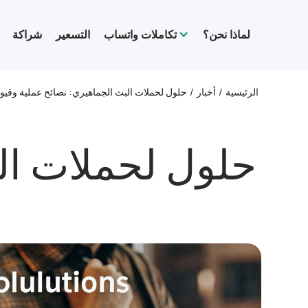
لماذا نحن؟
تكاملات واتساب
التسعير
شراكة
الرئيسية
/
أخبار
/
حلول لحملات البث الجماهيري: نصائح عملية وقيود
حلول لحملات الب