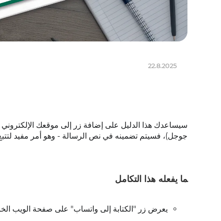
22.8.2025
جوجل)، فسيتم تضمينه في نص الرسالة - وهو أمر مفيد لتتبع ا
ما يفعله هذا التكامل
يعرض زر "الكتابة إلى واتساب" على صفحة الويب الخا