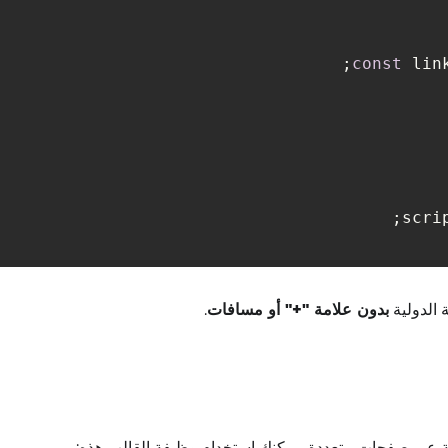
const
 lin
بدون علامة "+" أو مسافات
.
ونة عبر صفحات متعددة، يمكنك استخدام وظيفة القالب هذه: