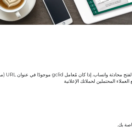
سيساعدك هذا الدليل على إضافة ز
لعملاء المحتملين لحملاتك الإعلانية
صة بك.