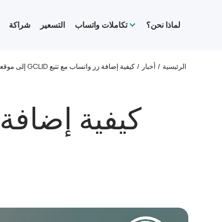
لماذا نحن؟
تكاملات واتساب
التسعير
شراكة
الرئيسية
/
أخبار
/
كيفية إضافة زر واتساب مع تتبع GCLID إلى موقعك الإلكتروني