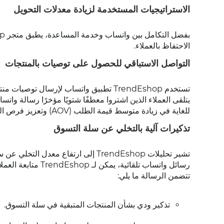
الاستراتيجيات المستخدمة لزيادة معدلات التحويل
الاحتفاظ بالعملاء.
التواصل الاستباقي للحصول على توصيات بالمنتجات
تستخدم TrendEshop تطبيق واتساب لإرسال
يتلقى العملاء الذين اشتروا معطفًا شتويًا مؤخرًا رسالة واتس
للغاية في زيادة متوسط ​​قيمة الطلب (AOV) وتعزيز فرص البيع المتبادل.
تذكيرات آلية بالتخلي عن سلة التسوق
تشير تحليلات TrendEshop إلى ارتفاع 
رسائل واتساب تلقائ
تتضمن الرسالة ما يلي:
تذكير ودي بشأن المنتجات المتبقية في سلة التسوق.