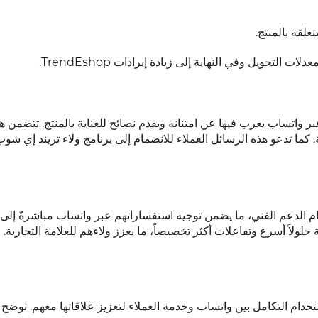
لقة بالمنتج.
التحويل وفي النهاية إلى زيادة إيرادات TrendEshop.
 واتساب يعرب فيها عن امتنانه ويقدم نصائح للعناية بالمنتج. تتضمن ه
ة. كما تدعو هذه الرسائل العملاء للانضمام إلى برنامج ولاء تريند إي شوب
ام الدعم الفني، ما يضمن توجيه استفساراتهم عبر واتساب مباشرةً إلى 
 حلولاً أسرع وتفاعلات أكثر تخصيصاً، ما يعزز ولاءهم للعلامة التجارية.
يعات، تركز TrendEshop أيضًا على استخدام التكامل بين واتساب وخدمة العملاء لتعزيز علاقاتها معهم. توضح