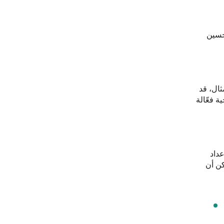
لات وتحسين
مثال، قد
ة فعّالة
إعداد
 يمكن أن