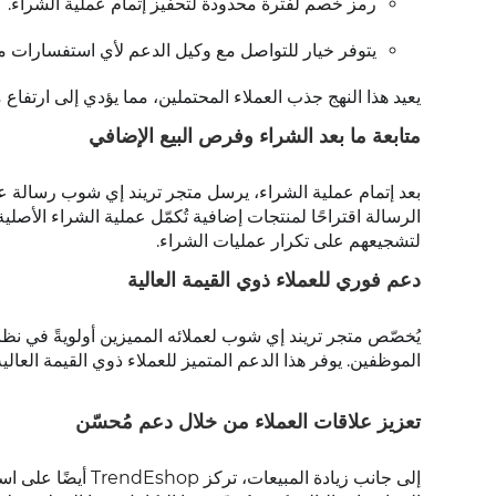
رمز خصم لفترة محدودة لتحفيز إتمام عملية الشراء.
يتوفر خيار للتواصل مع وكيل الدعم لأي استفسارات متع
يعيد هذا النهج جذب العملاء المحتملين، مما يؤدي إلى ارتفاع معدلات 
متابعة ما بعد الشراء وفرص البيع الإضافي
بعد إتمام عملية الشراء، يرسل متجر تريند إي شوب رسالة عبر
الرسالة اقتراحًا لمنتجات إضافية تُكمّل عملية الشراء الأصلي
لتشجيعهم على تكرار عمليات الشراء.
دعم فوري للعملاء ذوي القيمة العالية
يُخصّص متجر تريند إي شوب لعملائه المميزين أولويةً في نظ
الموظفين. يوفر هذا الدعم المتميز للعملاء ذوي القيمة العالية
تعزيز علاقات العملاء من خلال دعم مُحسّن
إلى جانب زيادة المب