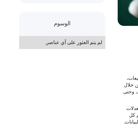
الوسوم
لم يتم العثور على أي عناصر.
يعات،
ن خلال
، وحتى
عدلات
م كل
يانات.