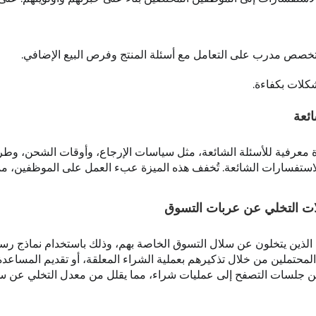
خصص مدرب على التعامل مع أسئلة المنتج وفرص البيع الإضافي.
كلات بكفاءة.
استفسارات المتكررة، أنشأت TrendEshop قاعدة معرفية للأسئلة الشائعة، مثل سياسات الإرجاع، وأوقات الشحن،
الاستفسارات الشائعة. تُخفف هذه الميزة عبء العمل على الموظفين، م
الات التخلي عن عربات التسوق
ة التلقائية للعملاء الذين يتخلون عن سلال التسوق الخاصة بهم، وذلك باستخدام نماذج ر
لمحتملين من خلال تذكيرهم بعملية الشراء المعلقة، أو تقديم المساعدة،
من جلسات التصفح إلى عمليات شراء، مما يقلل من معدل التخلي عن س