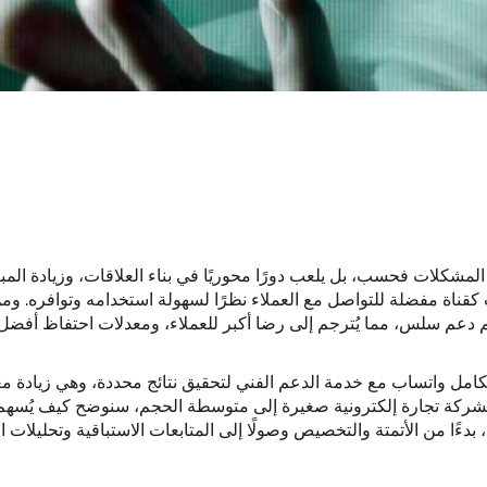
لمشكلات فحسب، بل يلعب دورًا محوريًا في بناء العلاقات، وزيادة المب
ب كقناة مفضلة للتواصل مع العملاء نظرًا لسهولة استخدامه وتوافره. وم
 دعم سلس، مما يُترجم إلى رضا أكبر للعملاء، ومعدلات احتفاظ أفضل
مل واتساب مع خدمة الدعم الفني لتحقيق نتائج محددة، وهي زيادة م
ي لشركة تجارة إلكترونية صغيرة إلى متوسطة الحجم، سنوضح كيف يُسه
 من الأتمتة والتخصيص وصولًا إلى المتابعات الاستباقية وتحليلات الب