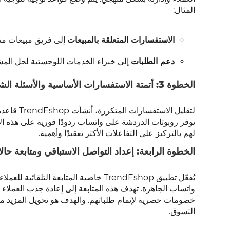
المثال:
الاستفسارات المتعلقة بالمبيعات
إلى فريق مبيعات مت
دعم الطلبات
إلى خبراء الخدمات اللوجستية لحل المش
الخطوة 3: أتمتة الاستفسارات الأساسية والأسئلة الشائعة
لتقليل ال
توفر روبوتات الدردشة على واتساب ردودًا فورية على هذه 
لهم بالتركيز على التفاعلات الأكثر تعقيدًا وأهمية.
الخطوة الرابعة: إعداد التواصل الاستباقي ومتابعة ح
يُفعّل تطبيق TrendEshop خاصية المتابع
واتساب الجاهزة. تهدف هذه المتابعة إلى إعادة جذب العملاء ا
خصومات حصرية لإتمام طلباتهم. والهدف هو تحويل المزيد 
التسوق.