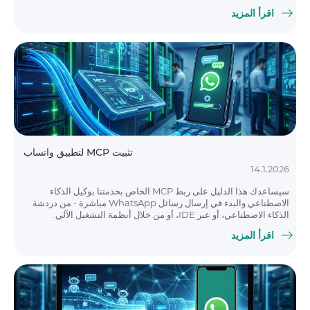
اقرأ المزيد
تثبيت MCP لتطبيق واتساب
14.1.2026
سيساعدك هذا الدليل على ربط MCP الخاص بخدمتنا بوكيل الذكاء
الاصطناعي والبدء في إرسال رسائل WhatsApp مباشرة - من دردشة
الذكاء الاصطناعي، أو عبر IDE، أو من خلال أنظمة التشغيل الآلي.
اقرأ المزيد