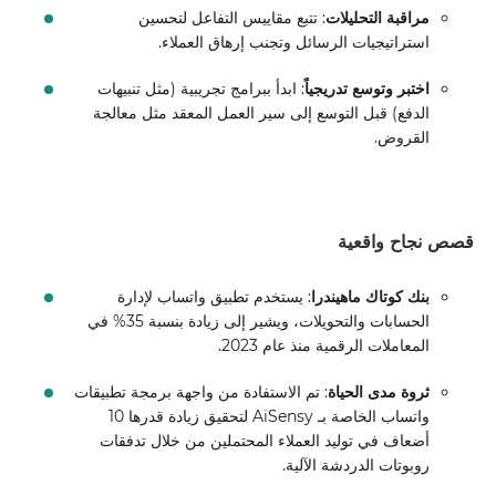
مراقبة التحليلات
: تتبع مقاييس التفاعل لتحسين
استراتيجيات الرسائل وتجنب إرهاق العملاء.
اختبر وتوسع تدريجياً
: ابدأ ببرامج تجريبية (مثل تنبيهات
الدفع) قبل التوسع إلى سير العمل المعقد مثل معالجة
القروض.
قصص نجاح واقعية
بنك كوتاك ماهيندرا
: يستخدم تطبيق واتساب لإدارة
الحسابات والتحويلات، ويشير إلى زيادة بنسبة 35% في
المعاملات الرقمية منذ عام 2023.
ثروة مدى الحياة
: تم الاستفادة من واجهة برمجة تطبيقات
واتساب الخاصة بـ AiSensy لتحقيق زيادة قدرها 10
أضعاف في توليد العملاء المحتملين من خلال تدفقات
روبوتات الدردشة الآلية.