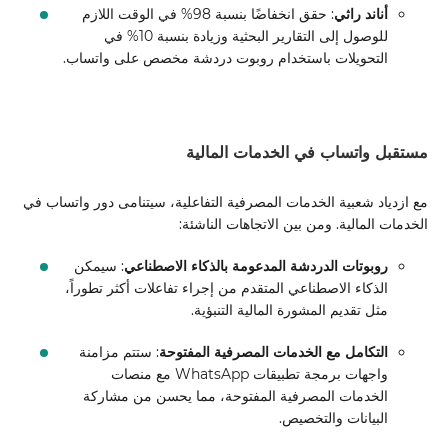
أناند راثي
: حقق انخفاضًا بنسبة 98% في الوقت اللازم
للوصول إلى التقارير البحثية وزيادة بنسبة 10% في
التحويلات باستخدام روبوت دردشة مخصص على واتساب.
مستقبل واتساب في الخدمات المالية
مع ازدياد شعبية الخدمات المصرفية التفاعلية، سيتنامى دور واتساب في
الخدمات المالية. ومن بين الاتجاهات الناشئة:
روبوتات الدردشة المدعومة بالذكاء الاصطناعي
: سيمكن
الذكاء الاصطناعي المتقدم من إجراء تفاعلات أكثر تطوراً،
مثل تقديم المشورة المالية التنبؤية.
التكامل مع الخدمات المصرفية المفتوحة
: ستتم مزامنة
واجهات برمجة تطبيقات WhatsApp مع منصات
الخدمات المصرفية المفتوحة، مما يحسن من مشاركة
البيانات والتخصيص.