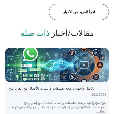
اقرأ المزيد من الأخبار
مقالات/أخبار
ذات صلة
تكامل واجهة برمجة تطبيقات واتساب للأعمال مع إيفربريدج
26.2.2026
يتيح دمج واجهة برمجة تطبيقات واتساب للأعمال مع إيفربريدج
للمؤسسات إمكانية إرسال إشعارات الحوادث تلقائيًا مع بيانات في الوقت
الفعلي.