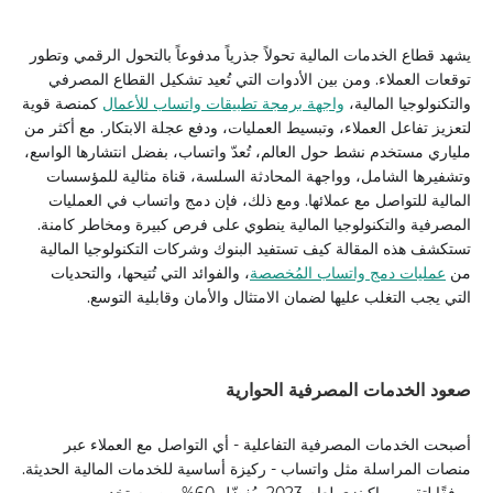
يشهد قطاع الخدمات المالية تحولاً جذرياً مدفوعاً بالتحول الرقمي وتطور
توقعات العملاء. ومن بين الأدوات التي تُعيد تشكيل القطاع المصرفي
والتكنولوجيا المالية،
واجهة برمجة تطبيقات واتساب للأعمال
كمنصة قوية
لتعزيز تفاعل العملاء، وتبسيط العمليات، ودفع عجلة الابتكار. مع أكثر من
ملياري مستخدم نشط حول العالم، تُعدّ واتساب، بفضل انتشارها الواسع،
وتشفيرها الشامل، وواجهة المحادثة السلسة، قناة مثالية للمؤسسات
المالية للتواصل مع عملائها. ومع ذلك، فإن دمج واتساب في العمليات
المصرفية والتكنولوجيا المالية ينطوي على فرص كبيرة ومخاطر كامنة.
تستكشف هذه المقالة كيف تستفيد البنوك وشركات التكنولوجيا المالية
من
عمليات دمج واتساب المُخصصة
، والفوائد التي تُتيحها، والتحديات
التي يجب التغلب عليها لضمان الامتثال والأمان وقابلية التوسع.
صعود الخدمات المصرفية الحوارية
أصبحت الخدمات المصرفية التفاعلية - أي التواصل مع العملاء عبر
منصات المراسلة مثل واتساب - ركيزة أساسية للخدمات المالية الحديثة.