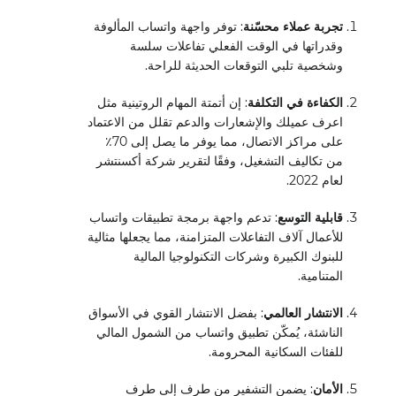
تجربة عملاء محسّنة
: توفر واجهة واتساب المألوفة
وقدراتها في الوقت الفعلي تفاعلات سلسة
وشخصية تلبي التوقعات الحديثة للراحة.
الكفاءة في التكلفة
: إن أتمتة المهام الروتينية مثل
اعرف عميلك والإشعارات والدعم تقلل من الاعتماد
على مراكز الاتصال، مما يوفر ما يصل إلى 70٪
من تكاليف التشغيل، وفقًا لتقرير شركة أكسنتشر
لعام 2022.
قابلية التوسع
: تدعم واجهة برمجة تطبيقات واتساب
للأعمال آلاف التفاعلات المتزامنة، مما يجعلها مثالية
للبنوك الكبيرة وشركات التكنولوجيا المالية
المتنامية.
الانتشار العالمي
: بفضل الانتشار القوي في الأسواق
الناشئة، يُمكّن تطبيق واتساب من الشمول المالي
للفئات السكانية المحرومة.
الأمان
: يضمن التشفير من طرف إلى طرف