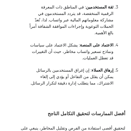
ثقة المستخدمين
: في المناطق ذات المعرفة
الرقمية المنخفضة، قد يتردد المستخدمون في
مشاركة معلوماتهم المالية عبر واتساب. لذا، تُعدّ
الحملات التوعوية وإجراءات الموافقة الشفافة أمراً
بالغ الأهمية.
الاعتماد على المنصة
: يشكل الاعتماد على سياسات
ونماذج تسعير واتساب مخاطر، حيث أن التغييرات
قد تعطل العمليات.
إرهاق العملاء
: إن إغراق المستخدمين بالرسائل
يمكن أن يقلل من التفاعل أو يؤدي إلى إلغاء
الاشتراك، مما يتطلب إدارة دقيقة لتكرار الرسائل.
أفضل الممارسات لتحقيق التكامل الناجح
لتحقيق أقصى استفادة من الفرص وتقليل المخاطر، ينبغي على