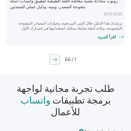
روبوت محادثة بتقنية معالجة اللغة الطبيعية لتطبيق واتساب: أمثلة
مفتوحة المصدر، وبنية، ودليل عملي للمبتدئين
22.10.2025
يرشدك هذا الدليل خلال البنى المرجعية، وخيارات المصادر المفتوحة
الملموسة، وثلاثة أمثلة شاملة يمكنك استخدامها في إصدارك الأول.
اقرأ المزيد
1 / 66
طلب تجربة مجانية لواجهة
برمجة تطبيقات
واتساب
للأعمال