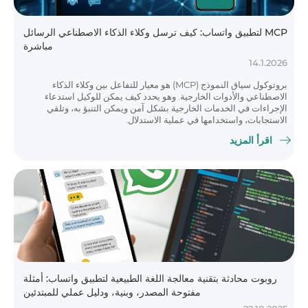
MCP لتطبيق واتساب: كيف ترسل وكلاء الذكاء الاصطناعي الرسائل
مباشرة
14.1.2026
بروتوكول سياق النموذج (MCP) هو معيار للتفاعل بين وكلاء الذكاء
الاصطناعي والأدوات الخارجية. وهو يحدد كيف يمكن للوكيل استدعاء
الإجراءات في الخدمات الخارجية بشكل آمن ويمكن التنبؤ به، وتلقي
الاستجابات، واستخدامها في عملية الاستدلال.
اقرأ المزيد
روبوت محادثة بتقنية معالجة اللغة الطبيعية لتطبيق واتساب: أمثلة
مفتوحة المصدر، وبنية، ودليل عملي للمبتدئين