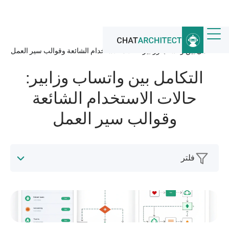
الرئيسية
/
أخبار
/
التكامل بين واتساب وزابير: حالات الاستخدام الشائعة وقوالب سير العمل
التكامل بين واتساب وزابير:
حالات الاستخدام الشائعة
وقوالب سير العمل
فلتر