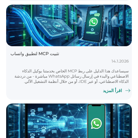
تثبيت MCP لتطبيق واتساب
14.1.2026
سيساعدك هذا الدليل على ربط MCP الخاص بخدمتنا بوكيل الذكاء
الاصطناعي والبدء في إرسال رسائل WhatsApp مباشرة - من دردشة
الذكاء الاصطناعي، أو عبر IDE، أو من خلال أنظمة التشغيل الآلي.
اقرأ المزيد