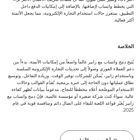
التي يخطط واتساب لإضافتها، بالإضافة إلى إمكانيات الدفع داخل
التطبيق، ستعزز حالات استخدام التجارة الإلكترونية، مما يجعل الأتمتة
أكثر فعالية.
الخلاصة
يُتيح دمج واتساب مع زابير عالماً واسعاً من إمكانيات الأتمتة، بدءاً من
دعم العملاء الفوري وصولاً إلى تحديثات التجارة الإلكترونية السلسة.
وباستخدام زابير، يُمكن للشركات توفير الوقت، وزيادة التفاعل، وتوسيع
نطاق عملياتها دون الحاجة إلى خبرة برمجية. تُقدّم القوالب وحالات
الاستخدام الموضّحة أعلاه مخططاً للنجاح، مدعوماً ببيانات تُظهر كفاءة
عالية. سواءً كنتَ شركة صغيرة أو مؤسسة عالمية، فإنّ دمج واتساب مع
زابير يُغيّر قواعد اللعبة للبقاء على اتصال دائم ومنافسة قوية في عام
2025.