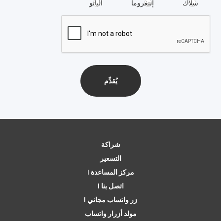
سلاك
إنتغروما
ألباتو
شراكة
التسعير
مركز المساعدة |
اتصل بنا |
زر واتساب مجاني |
مولد أزرار واتساب