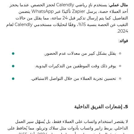
مثال عملي
: يستخدم نادٍ رياضي Calendly لحجز الحصص. عندما يحجز
أحد العملاء حصة، يرسل Zapier تأكيدًا عبر WhatsApp يتضمن
التفاصيل. كما يتم إرسال تذكير قبل 24 ساعة، مما يقلل من حالات
التغيب عن الحصة بنسبة 15%، وفقًا لتحليلات مستخدمي Calendly لعام
2024.
فوائد
:
يقلل بشكل كبير من معدلات عدم الحضور.
يوفر ذلك وقت الموظفين من التذكيرات اليدوية.
تحسين تجربة العملاء من خلال التواصل الاستباقي.
5. إشعارات الفريق الداخلية
لا يقتصر استخدام واتساب على العملاء فقط، بل يُسهّل سير العمل
الداخلي. يربط زابير واتساب بأدوات مثل سلاك وتريلو، مما يُحافظ على