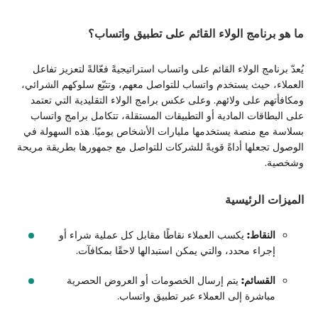
ما هو برنامج الولاء القائم على تطبيق واتساب؟
يُعدّ برنامج الولاء القائم على واتساب استراتيجيةً فعّالةً لتعزيز تفاعل
العملاء، حيث يستخدم واتساب للتواصل معهم، وتتبّع سلوكهم الشرائي،
ومكافأتهم على ولائهم. وعلى عكس برامج الولاء التقليدية التي تعتمد
على البطاقات المادية أو التطبيقات المستقلة، تتكامل برامج واتساب
بسلاسة مع منصة يستخدمها مليارات الأشخاص يوميًا. هذه السهولة في
الوصول تجعلها أداةً قويةً للشركات للتواصل مع جمهورها بطريقة مريحة
وشخصية.
الميزات الرئيسية
النقاط:
يكسب العملاء نقاطًا مقابل كل عملية شراء أو
إجراء محدد، والتي يمكن استبدالها لاحقًا بمكافآت.
القسائم:
يتم إرسال الخصومات أو العروض الحصرية
مباشرة إلى العملاء عبر تطبيق واتساب.