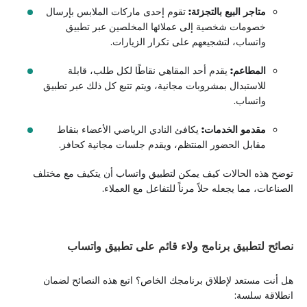
متاجر البيع بالتجزئة:
تقوم إحدى ماركات الملابس بإرسال
خصومات شخصية إلى عملائها المخلصين عبر تطبيق
واتساب، لتشجيعهم على تكرار الزيارات.
المطاعم:
يقدم أحد المقاهي نقاطًا لكل طلب، قابلة
للاستبدال بمشروبات مجانية، ويتم تتبع كل ذلك عبر تطبيق
واتساب.
مقدمو الخدمات:
يكافئ النادي الرياضي الأعضاء بنقاط
مقابل الحضور المنتظم، ويقدم جلسات مجانية كحافز.
توضح هذه الحالات كيف يمكن لتطبيق واتساب أن يتكيف مع مختلف
الصناعات، مما يجعله حلاً مرناً للتفاعل مع العملاء.
نصائح لتطبيق برنامج ولاء قائم على تطبيق واتساب
هل أنت مستعد لإطلاق برنامجك الخاص؟ اتبع هذه النصائح لضمان
انطلاقة سلسة: