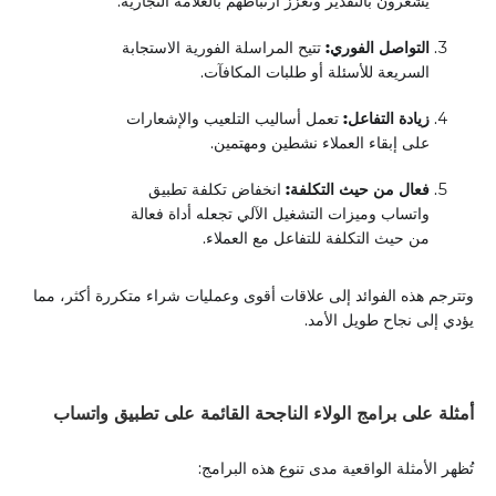
يشعرون بالتقدير وتعزز ارتباطهم بالعلامة التجارية.
التواصل الفوري:
تتيح المراسلة الفورية الاستجابة
السريعة للأسئلة أو طلبات المكافآت.
زيادة التفاعل:
تعمل أساليب التلعيب والإشعارات
على إبقاء العملاء نشطين ومهتمين.
فعال من حيث التكلفة:
انخفاض تكلفة تطبيق
واتساب وميزات التشغيل الآلي تجعله أداة فعالة
من حيث التكلفة للتفاعل مع العملاء.
وتترجم هذه الفوائد إلى علاقات أقوى وعمليات شراء متكررة أكثر، مما
يؤدي إلى نجاح طويل الأمد.
أمثلة على برامج الولاء الناجحة القائمة على تطبيق واتساب
تُظهر الأمثلة الواقعية مدى تنوع هذه البرامج: