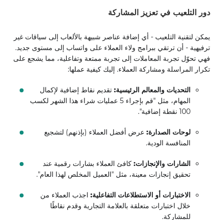
دور التلعيب في تعزيز المشاركة
يمكن لتقنية التلعيب - أي إضافة عناصر شبيهة بالألعاب إلى سياقات غير
ترفيهية - أن ترتقي ببرامج ولاء العملاء على واتساب إلى مستوى جديد.
فهي تحوّل تجربة المعاملات إلى تجربة ممتعة وتفاعلية، مما يشجع على
تكرار المراسلة ومشاركة العملاء. إليك كيفية عملها:
التحديات والمعالم الرئيسية:
تقديم نقاط إضافية لإكمال
المهام، مثل "قم بإجراء 5 عمليات شراء هذا الشهر لكسب
100 نقطة إضافية".
لوحات الصدارة:
عرض أفضل العملاء (بإذنهم) لتشجيع
المنافسة الودية.
الشارات والإنجازات:
كافئ العملاء بشارات رقمية عند
تحقيق إنجازات معينة، مثل "العميل المخلص لهذا العام".
الاختبارات أو الاستطلاعات التفاعلية:
اجذب العملاء من
خلال اختبارات متعلقة بالعلامة التجارية وقدم نقاطًا
للمشاركة.