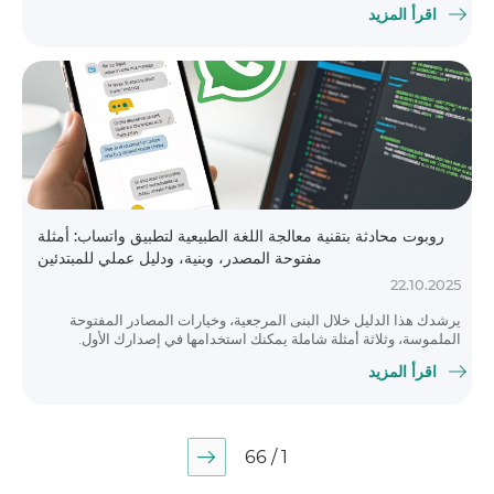
اقرأ المزيد
روبوت محادثة بتقنية معالجة اللغة الطبيعية لتطبيق واتساب: أمثلة
مفتوحة المصدر، وبنية، ودليل عملي للمبتدئين
22.10.2025
يرشدك هذا الدليل خلال البنى المرجعية، وخيارات المصادر المفتوحة
الملموسة، وثلاثة أمثلة شاملة يمكنك استخدامها في إصدارك الأول.
اقرأ المزيد
1 / 66