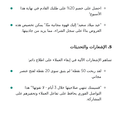
احصل على خصم 20% على طلبك القادم في نهاية هذا
الأسبوع!
"عيد ميلاد سعيد! إليك قهوة مجانية منّا." يمكن تخصيص هذه
العروض بناءً على سجل الشراء، مما يزيد من جاذبيتها.
5. الإشعارات والتحديثات
تساهم الإشعارات الآلية في إبقاء العملاء على اطلاع دائم:
لقد ربحت 50 نقطة! لم يتبق سوى 20 نقطة لفتح عنصر
مجاني
"قسيمتك تنتهي صلاحيتها خلال 3 أيام - لا تفوتها!" هذا
التواصل الفوري يحافظ على تفاعل العملاء وتحفيزهم على
المشاركة.