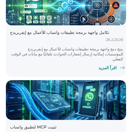
تكامل واجهة برمجة تطبيقات واتساب للأعمال مع إيفربريدج
26.2.2026
يتيح دمج واجهة برمجة تطبيقات واتساب للأعمال مع إيفربريدج
للمؤسسات إمكانية إرسال إشعارات الحوادث تلقائيًا مع بيانات في الوقت
الفعلي.
اقرأ المزيد
تثبيت MCP لتطبيق واتساب