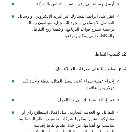
أرسل رسالة إلى رقم واتساب الخاص بالشركة.
انقر على الرابط المُشارك عبر البريد الإلكتروني أو وسائل
التواصل الاجتماعي. بمجرد التسجيل، سيتلقون رسالة
ترحيبية تشرح قواعد البرنامج، وكيفية ربح النقاط،
والمكافآت التي يمكنهم توقعها.
2. كسب النقاط
تُمنح النقاط بناءً على تصرفات العملاء مثل:
إجراء عملية شراء (على سبيل المثال، نقطة واحدة لكل
دولار يتم إنفاقه).
قم بإحالة أصدقائك إلى هذا العمل.
التفاعل مع العلامة التجارية، مثل إكمال استطلاع رأي أو
مشاركة منشور. يمكن للشركات تخصيص نظام النقاط بما
يتناسب مع أهدافها، من خلال تقديم نقاط إضافية
للمشتريات ذات القيمة العالية أو الزيارات المتكررة.