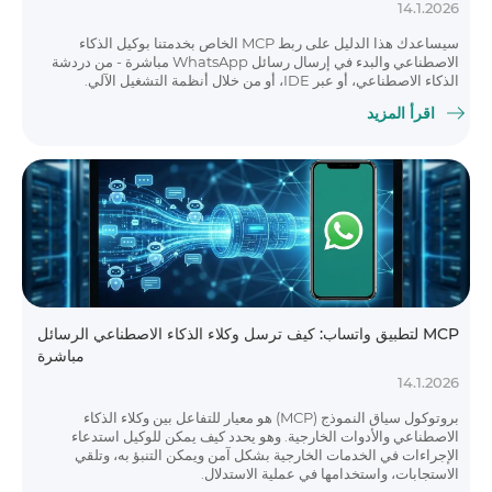
14.1.2026
سيساعدك هذا الدليل على ربط MCP الخاص بخدمتنا بوكيل الذكاء
الاصطناعي والبدء في إرسال رسائل WhatsApp مباشرة - من دردشة
الذكاء الاصطناعي، أو عبر IDE، أو من خلال أنظمة التشغيل الآلي.
اقرأ المزيد
MCP لتطبيق واتساب: كيف ترسل وكلاء الذكاء الاصطناعي الرسائل
مباشرة
14.1.2026
بروتوكول سياق النموذج (MCP) هو معيار للتفاعل بين وكلاء الذكاء
الاصطناعي والأدوات الخارجية. وهو يحدد كيف يمكن للوكيل استدعاء
الإجراءات في الخدمات الخارجية بشكل آمن ويمكن التنبؤ به، وتلقي
الاستجابات، واستخدامها في عملية الاستدلال.