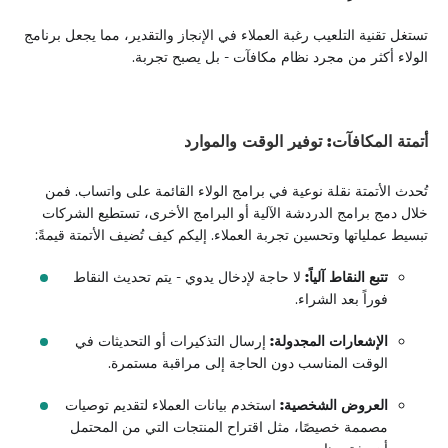
تستغل تقنية التلعيب رغبة العملاء في الإنجاز والتقدير، مما يجعل برنامج
الولاء أكثر من مجرد نظام مكافآت - بل يصبح تجربة.
أتمتة المكافآت: توفير الوقت والموارد
تُحدث الأتمتة نقلة نوعية في برامج الولاء القائمة على واتساب. فمن
خلال دمج برامج الدردشة الآلية أو البرامج الأخرى، تستطيع الشركات
تبسيط عملياتها وتحسين تجربة العملاء. إليكم كيف تُضيف الأتمتة قيمةً:
تتبع النقاط آلياً:
لا حاجة لإدخال يدوي - يتم تحديث النقاط
فوراً بعد الشراء.
الإشعارات المجدولة:
إرسال التذكيرات أو التحديثات في
الوقت المناسب دون الحاجة إلى مراقبة مستمرة.
العروض الشخصية:
استخدم بيانات العملاء لتقديم توصيات
مصممة خصيصًا، مثل اقتراح المنتجات التي من المحتمل