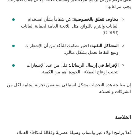
يجب مراعاتها:
مخاوف تتعلق بالخصوصية:
كن شفافاً بشأن استخدام
البيانات والتزم باللوائح مثل اللائحة العامة لحماية البيانات
(GDPR).
المشاكل التقنية:
اختبر نظامك للتأكد من أن الإشعارات
وتتبع النقاط تعمل بشكل مثالي.
الإفراط في إرسال الرسائل:
قلل من عدد الإشعارات
لتجنب إزعاج العملاء - الجودة أهم من الكمية.
إن معالجة هذه التحديات بشكل استباقي ستضمن تجربة إيجابية لكل من
الشركات والعملاء.
الخلاصة
تُعدّ برامج الولاء عبر واتساب وسيلةً عصريةً وفعّالةً لمكافأة العملاء