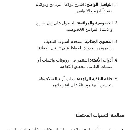
التواصل الواضح:
اشرح قواعد البرنامج وفوائده
مسبقاً لتجنب الالتباس.
الخصوصية والموافقة:
الحصول على إذن صريح
والامتثال لقوانين الخصوصية.
المحتوى الجذاب:
استخدم أسلوب التلعيب
والعروض الجديدة للحفاظ على تفاعل العملاء.
أدوات الأتمتة:
استثمر في روبوتات واتساب أو
عمليات التكامل لتحقيق الكفاءة.
حلقة التغذية الراجعة:
اطلب آراء العملاء وقم
بتحسين البرنامج بناءً على اقتراحاتهم.
معالجة التحديات المحتملة
على الرغم من أن برامج الولاء عبر واتساب فعّالة، إلا أن هناك اعتبارات