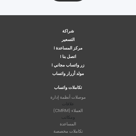
شراكة
التسعير
مركز المساعدة |
اتصل بنا |
زر واتساب مجاني |
مولد أزرار واتساب
تكاملات واتساب
موصلات أنظمة إدارة
علاقات
العملاء (CMRM)
ومكاتب
المساعدة
تكاملات مخصصة