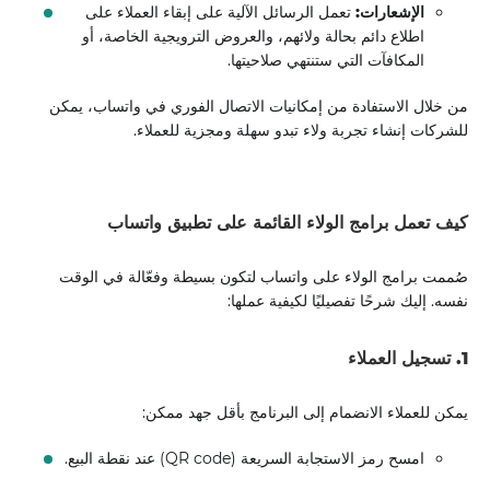
الإشعارات:
تعمل الرسائل الآلية على إبقاء العملاء على
اطلاع دائم بحالة ولائهم، والعروض الترويجية الخاصة، أو
المكافآت التي ستنتهي صلاحيتها.
من خلال الاستفادة من إمكانيات الاتصال الفوري في واتساب، يمكن
للشركات إنشاء تجربة ولاء تبدو سهلة ومجزية للعملاء.
كيف تعمل برامج الولاء القائمة على تطبيق واتساب
صُممت برامج الولاء على واتساب لتكون بسيطة وفعّالة في الوقت
نفسه. إليك شرحًا تفصيليًا لكيفية عملها:
1. تسجيل العملاء
يمكن للعملاء الانضمام إلى البرنامج بأقل جهد ممكن:
امسح رمز الاستجابة السريعة (QR code) عند نقطة البيع.