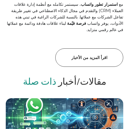
مع
استمرار تطور واتساب
، سيستمر تكامله مع أنظمة إدارة علاقات
العملاء (CRM) والتقدم في مجال الذكاء الاصطناعي في تغيير طريقة
تفاعل الشركات مع عملائها. بالنسبة للشركات الراغبة في تبني هذه
الأدوات، يوفر واتساب
فرصة قيّمة
لبناء علاقات هادفة ودائمة مع عملائها
في عالم رقمي متزايد.
اقرأ المزيد من الأخبار
مقالات/أخبار
ذات صلة