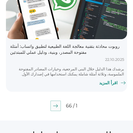
روبوت محادثة بتقنية معالجة اللغة الطبيعية لتطبيق واتساب: أمثلة
مفتوحة المصدر، وبنية، ودليل عملي للمبتدئين
22.10.2025
يرشدك هذا الدليل خلال البنى المرجعية، وخيارات المصادر المفتوحة
الملموسة، وثلاثة أمثلة شاملة يمكنك استخدامها في إصدارك الأول.
اقرأ المزيد
1 / 66