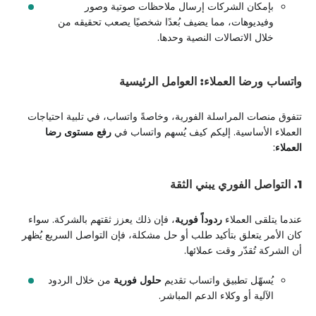
بإمكان الشركات إرسال ملاحظات صوتية وصور
وفيديوهات، مما يضيف بُعدًا شخصيًا يصعب تحقيقه من
خلال الاتصالات النصية وحدها.
واتساب ورضا العملاء: العوامل الرئيسية
تتفوق منصات المراسلة الفورية، وخاصةً واتساب، في تلبية احتياجات
العملاء الأساسية. إليكم كيف يُسهم واتساب في
رفع مستوى رضا
العملاء
:
1. التواصل الفوري يبني الثقة
عندما يتلقى العملاء
ردوداً فورية
، فإن ذلك يعزز ثقتهم بالشركة. سواء
كان الأمر يتعلق بتأكيد طلب أو حل مشكلة، فإن التواصل السريع يُظهر
أن الشركة تُقدّر وقت عملائها.
يُسهّل تطبيق واتساب تقديم
حلول فورية
من خلال الردود
الآلية أو وكلاء الدعم المباشر.