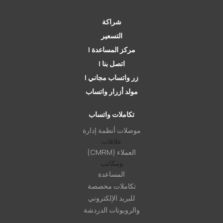
شراكة
التسعير
مركز المساعدة |
اتصل بنا |
زر واتساب مجاني |
مولد أزرار واتساب
تكاملات واتساب
موصلات أنظمة إدارة
علاقات
العملاء (CMRM)
ومكاتب
المساعدة
تكاملات مخصصة
للبريد الإلكتروني
والروبوتات الدردشة