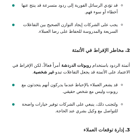
قد تؤدي الرسائل الفورية إلى ردود متسرعة قد ينتج عنها
أخطاء أو سوء فهم.
يجب على الشركات إيجاد التوازن الصحيح بين التفاعلات
السريعة والمدروسة للحفاظ على رضا العملاء.
2. مخاطر الإفراط في الأتمتة
أتمتة الردود باستخدام
روبوتات الدردشة
أمراً فعالاً، لكن الإفراط في
الاعتماد على الأتمتة قد يجعل التفاعلات تبدو
غير شخصية
.
قد يشعر العملاء بالإحباط عندما يدركون أنهم يتحدثون مع
روبوت وليس مع شخص حقيقي.
ولتجنب ذلك، ينبغي على الشركات توفير خيارات واضحة
للتواصل مع وكيل بشري عند الحاجة.
3. إدارة توقعات العملاء