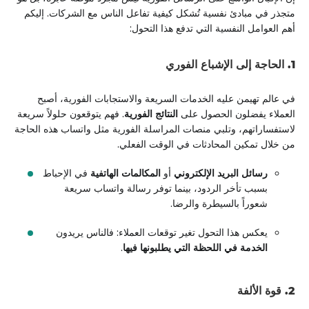
متجذر في مبادئ نفسية تُشكل كيفية تفاعل الناس مع الشركات. إليكم
أهم العوامل النفسية التي تدفع هذا التحول:
1. الحاجة إلى الإشباع الفوري
في عالم تهيمن عليه الخدمات السريعة والاستجابات الفورية، أصبح
العملاء يفضلون الحصول على
النتائج الفورية
. فهم يتوقعون حلولاً سريعة
لاستفساراتهم، وتلبي منصات المراسلة الفورية مثل واتساب هذه الحاجة
من خلال تمكين المحادثات في الوقت الفعلي.
رسائل البريد الإلكتروني
أو
المكالمات الهاتفية
في الإحباط
بسبب تأخر الردود، بينما توفر رسالة واتساب سريعة
شعوراً بالسيطرة والرضا.
يعكس هذا التحول تغير توقعات العملاء: فالناس يريدون
الخدمة في اللحظة التي يطلبونها فيها
.
2. قوة الألفة