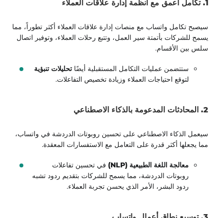
1. تكامل أعمق مع أنظمة إدارة علاقات العملاء
سيصبح تكامل واتساب مع منصات إدارة علاقات العملاء أكثر تطوراً، مما
يسمح للشركات بأتمتة سير العمل، وتتبع رحلات العملاء، وتوفير اتصال
سلس بين الأقسام.
ستتضمن عمليات التكامل المستقبلية أيضًا
تحليلات تنبؤية
لتوقع احتياجات العملاء وزيادة تخصيص التفاعلات.
2. المحادثات المدعومة بالذكاء الاصطناعي
سيعمل الذكاء الاصطناعي على تحسين روبوتات الدردشة في واتساب،
مما يجعلها أكثر قدرة على التعامل مع الاستفسارات المعقدة.
معالجة اللغة الطبيعية (NLP)
في تحسين تفاعلات
روبوتات الدردشة، مما يسمح للشركات بتقديم ردود تشبه
ردود البشر، الأمر الذي يحسن تجربة العملاء.
3. توسيع نطاق أعمال واتساب