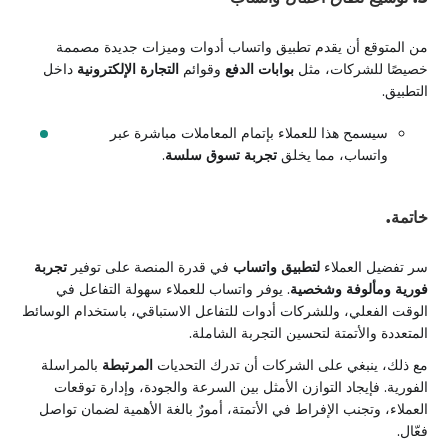
من المتوقع أن يقدم تطبيق واتساب أدوات وميزات جديدة مصممة
خصيصًا للشركات، مثل
بوابات الدفع
وقوائم
التجارة الإلكترونية
داخل
التطبيق.
سيسمح هذا للعملاء بإتمام المعاملات مباشرة عبر
واتساب، مما يخلق
تجربة تسوق سلسة
.
خاتمة.
سر تفضيل العملاء
لتطبيق واتساب
في قدرة المنصة على توفير
تجربة
فورية ومألوفة وشخصية
. يوفر واتساب للعملاء سهولة التفاعل في
الوقت الفعلي، وللشركات أدوات للتفاعل الاستباقي، باستخدام الوسائط
المتعددة والأتمتة لتحسين التجربة الشاملة.
مع ذلك، ينبغي على الشركات أن تدرك التحديات
المرتبطة
بالمراسلة
الفورية. فإيجاد التوازن الأمثل بين السرعة والجودة، وإدارة توقعات
العملاء، وتجنب الإفراط في الأتمتة، أمورٌ بالغة الأهمية لضمان تواصل
فعّال.