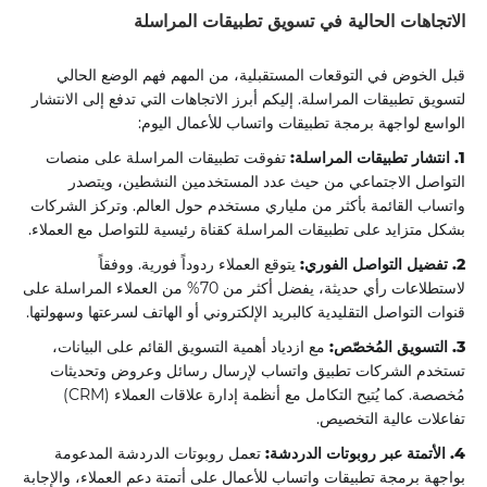
الاتجاهات الحالية في تسويق تطبيقات المراسلة
قبل الخوض في التوقعات المستقبلية، من المهم فهم الوضع الحالي
لتسويق تطبيقات المراسلة. إليكم أبرز الاتجاهات التي تدفع إلى الانتشار
الواسع لواجهة برمجة تطبيقات واتساب للأعمال اليوم:
1. انتشار تطبيقات المراسلة:
تفوقت تطبيقات المراسلة على منصات
التواصل الاجتماعي من حيث عدد المستخدمين النشطين، ويتصدر
واتساب القائمة بأكثر من ملياري مستخدم حول العالم. وتركز الشركات
بشكل متزايد على تطبيقات المراسلة كقناة رئيسية للتواصل مع العملاء.
2. تفضيل التواصل الفوري:
يتوقع العملاء ردوداً فورية. ووفقاً
لاستطلاعات رأي حديثة، يفضل أكثر من 70% من العملاء المراسلة على
قنوات التواصل التقليدية كالبريد الإلكتروني أو الهاتف لسرعتها وسهولتها.
3. التسويق المُخصّص:
مع ازدياد أهمية التسويق القائم على البيانات،
تستخدم الشركات تطبيق واتساب لإرسال رسائل وعروض وتحديثات
مُخصصة. كما يُتيح التكامل مع أنظمة إدارة علاقات العملاء (CRM)
تفاعلات عالية التخصيص.
4. الأتمتة عبر روبوتات الدردشة:
تعمل روبوتات الدردشة المدعومة
بواجهة برمجة تطبيقات واتساب للأعمال على أتمتة دعم العملاء، والإجابة