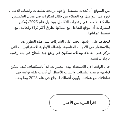
من المتوقع أن يُحدث مستقبل واجهة برمجة تطبيقات واتساب للأعمال
ثورة في التواصل مع العملاء من خلال ابتكارات في مجال التخصيص
والذكاء الاصطناعي وقدرات التكامل. وبحلول عام 2025، يُمكن
للشركات أن تتوقع التفاعل مع عملائها بطرق أكثر ثراءً وفعالية، مع
تبسيط عملياتها.
للحفاظ على ريادتها، يجب على الشركات تبني هذه التطورات،
والاستثمار في الأدوات المناسبة، وإعطاء الأولوية للاستراتيجيات التي
تركز على العملاء. وبذلك، ستكون في وضع جيد للنجاح في بيئة رقمية
تزداد تنافسية.
حان الوقت الآن للاستعداد لهذه التغييرات. ابدأ باستكشاف كيف يمكن
لواجهة برمجة تطبيقات واتساب للأعمال أن تُحدث نقلة نوعية في
تفاعلاتك مع عملائك وتُهيئ أعمالك للنجاح في عام 2025 وما بعده.
اقرأ المزيد من الأخبار