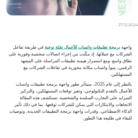
27.12.2024
واجهة
برمجة تطبيقات واتساب للأعمال نقلة نوعية
في طريقة تفاعل
الشركات مع عملائها، إذ مكّنت من إجراء اتصالات شخصية وفورية على
نطاق واسع. ومع استمرار هيمنة تطبيقات المراسلة على المشهد
الرقمي، يتبوأ واتساب مكانة محورية في تفاعلات الشركات مع
المستهلكين.
بالنظر إلى عام 2025، سيتأثر تطور واجهة برمجة تطبيقات واتساب
للأعمال بالتقدم التكنولوجي، وتغير توقعات المستهلكين، والتركيز
المتزايد على التجارب السلسة والشخصية. تستكشف هذه المقالة
الاتجاهات والابتكارات التي يمكن للشركات توقعها، بما في ذلك تأثير
الذكاء الاصطناعي، وقدرات واجهة برمجة التطبيقات الجديدة، وتوصيات
للبقاء في طليعة هذا التطور.