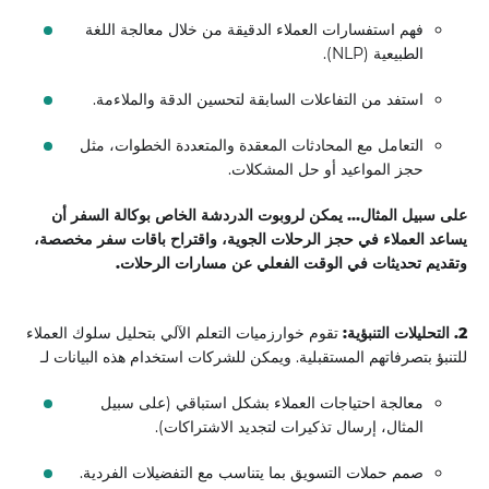
فهم استفسارات العملاء الدقيقة من خلال معالجة اللغة
الطبيعية (NLP).
استفد من التفاعلات السابقة لتحسين الدقة والملاءمة.
التعامل مع المحادثات المعقدة والمتعددة الخطوات، مثل
حجز المواعيد أو حل المشكلات.
على سبيل المثال... يمكن لروبوت الدردشة الخاص بوكالة السفر أن
يساعد العملاء في حجز الرحلات الجوية، واقتراح باقات سفر مخصصة،
وتقديم تحديثات في الوقت الفعلي عن مسارات الرحلات.
2. التحليلات التنبؤية:
تقوم خوارزميات التعلم الآلي بتحليل سلوك العملاء
للتنبؤ بتصرفاتهم المستقبلية. ويمكن للشركات استخدام هذه البيانات لـ
معالجة احتياجات العملاء بشكل استباقي (على سبيل
المثال، إرسال تذكيرات لتجديد الاشتراكات).
صمم حملات التسويق بما يتناسب مع التفضيلات الفردية.