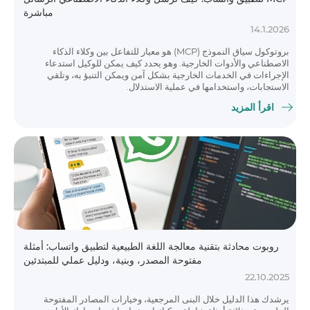
مباشرة
14.1.2026
بروتوكول سياق النموذج (MCP) هو معيار للتفاعل بين وكلاء الذكاء
الاصطناعي والأدوات الخارجية. وهو يحدد كيف يمكن للوكيل استدعاء
الإجراءات في الخدمات الخارجية بشكل آمن ويمكن التنبؤ به، وتلقي
الاستجابات، واستخدامها في عملية الاستدلال.
اقرأ المزيد
روبوت محادثة بتقنية معالجة اللغة الطبيعية لتطبيق واتساب: أمثلة
مفتوحة المصدر، وبنية، ودليل عملي للمبتدئين
22.10.2025
يرشدك هذا الدليل خلال البنى المرجعية، وخيارات المصادر المفتوحة