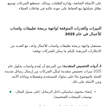
على الأسئلة الشائعة، وإدارة الطلبات. وبذلك، تستطيع الشركات توسيع
نطاق عملياتها مع الحفاظ على جودة عالية في تفاعلات العملاء.
الميزات والقدرات المتوقعة لواجهة برمجة تطبيقات واتساب
للأعمال في عام 2025
مستقبل واجهة برمجة تطبيقات واتساب للأعمال واعد، مع العديد من
الابتكارات المرتقبة. إليكم ما يمكن للشركات توقعه:
1. أدوات التخصيص المتقدمة:
من المرجح أن يُقدم واتساب بحلول عام
2025 ميزات تخصيص متقدمة تُمكّن الشركات من إرسال رسائل شديدة
الصلة بالموضوع بناءً على سلوك المستخدم وتفضيلاته وبياناته الآنية.
ومن الأمثلة على ذلك:
إنشاء محتوى ديناميكي داخل الرسائل (على سبيل المثال،
توصيات المنتجات الشخصية).