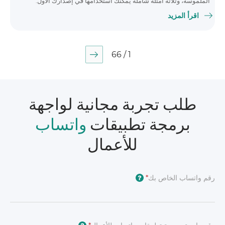
الملموسة، وثلاثة أمثلة شاملة يمكنك استخدامها في إصدارك الأول.
اقرأ المزيد
1 / 66
طلب تجربة مجانية لواجهة
برمجة تطبيقات
واتساب
للأعمال
رقم واتساب الخاص بك
*
?