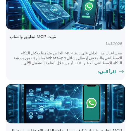
تثبيت MCP لتطبيق واتساب
14.1.2026
سيساعدك هذا الدليل على ربط MCP الخاص بخدمتنا بوكيل الذكاء
الاصطناعي والبدء في إرسال رسائل WhatsApp مباشرة - من دردشة
الذكاء الاصطناعي، أو عبر IDE، أو من خلال أنظمة التشغيل الآلي.
اقرأ المزيد
MCP لتطبيق واتساب: كيف ترسل وكلاء الذكاء الاصطناعي الرسائل