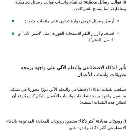
6. قوالب رسائل محسّنة:
قد يُقدّم واتساب قوالب رسائل ديناميكية
وتفاعلية، مما يسمح للشركات بـ
أرسل رسائل عرض دوارة تحتوي على منتجات متعددة.
استخدم أزرار النقر للاستجابة الفورية (مثل "اشتر الآن" أو
"اتصل بالدعم").
تأثير الذكاء الاصطناعي والتعلم الآلي على واجهة برمجة
تطبيقات واتساب للأعمال
ستلعب تقنيات الذكاء الاصطناعي والتعلم الآلي دورًا محوريًا في تشكيل
مستقبل واجهة برمجة تطبيقات واتساب للأعمال. إليكم كيف يُتوقع أن
تُحسّن هذه التقنيات المنصة:
1. روبوتات محادثة أكثر ذكاءً:
ستصبح روبوتات المحادثة المدعومة بالذكاء
الاصطناعي أكثر ذكاءً، وقادرة على