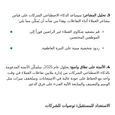
3. تحليل المشاعر:
سيساعد الذكاء الاصطناعي الشركات على قياس
مشاعر العملاء أثناء التفاعلات. وهذا من شأنه أن يُمكّن مما يلي:
قم بتصعيد شكاوى العملاء غير الراضين فوراً إلى
الموظفين المختصين.
ردود شخصية مبنية على النبرة العاطفية.
4. الأتمتة على نطاق واسع:
بحلول عام 2025، ستُمكّن الأتمتة المدعومة
بالذكاء الاصطناعي الشركات من إدارة ملايين تفاعلات العملاء في وقت
واحد مع الحفاظ على جودة عالية في الاستجابات. وستُخفف ميزات مثل
الوسم والتصنيف والمتابعة الآلية العبء على فرق الدعم.
الاستعداد للمستقبل: توصيات للشركات