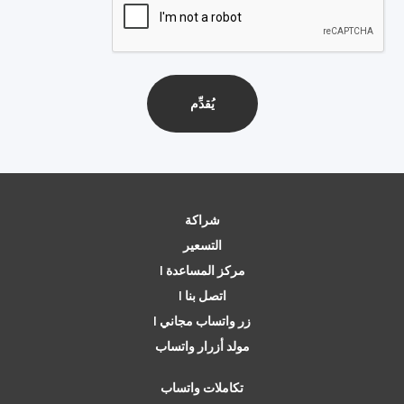
شراكة
التسعير
مركز المساعدة |
اتصل بنا |
زر واتساب مجاني |
مولد أزرار واتساب
تكاملات واتساب