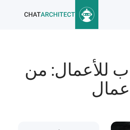
ب للأعمال: من
أعمال