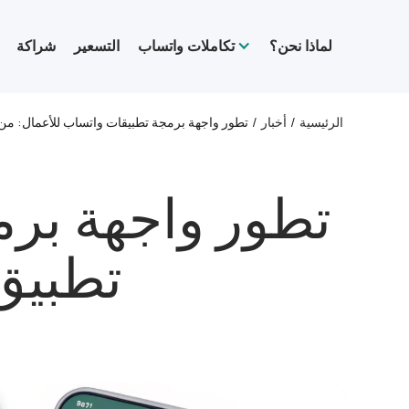
لماذا نحن؟
تكاملات واتساب
التسعير
شراكة
الرئيسية
/
أخبار
/
تطور واجهة برمجة تطبيقات واتساب للأعمال: من 
تطور واجهة برم
تطبيق 