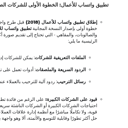
تطبيق واتساب للأعمال: الخطوة الأولى للشركات الص
إطلاق تطبيق واتساب للأعمال (2018)
خطوة أولى بإصدار النسخة المجانية
تطبيق واتساب للأ
والصالونات، والمقاهي - التي تحتاج إلى تقديم صورة 
الرئيسية ما يلي:
الملفات التعريفية للشركات
: يمكن للشركات إدر
الردود السريعة والملصقات
: أدوات تعمل على ت
رسائل الترحيب
: ردود آلية للترحيب بالعملاء عن
قيود على الشركات الكبيرة:
على الرغم من فائدة تطبي
احتياجات الشركات الكبيرة أو الشركات الناشئة سريعة ا
حل أكثر تطورًا وقابلية للتوسع والأتمتة، ألا وهو واجهة