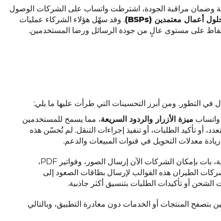
جة وضمان مراقبة الجودة، اشترطت واتساب على الشركات الوصول
ل أعمال معتمدين (BSPs)
. وقد سهّل هؤلاء الشركاء عمليات
الحفاظ على مستوى عالٍ من جودة الرسائل ورضا المستخدمين.
 في التطور. ومن أبرز التحسينات التي طرأت عليها ما يلي:
ميزة الأزرار والردود السريعة
، مما يسمح للمستخدمين
تعدد، أو تأكيد الطلبات، أو تنفيذ إجراءات التنقل. لم تُحسّن هذه
ادة معدلات التحويل في قنوات المبيعات والدعم.
بالإضافة إلى النصوص العادية، بات بإمكان الشركات الآن إرسال الصور، وفواتير PDF،
م شركات الطيران هذه القوالب لإرسال بطاقات الصعود إلى
ات الشحن أو تأكيدات الطلبات بتنسيق أكثر جاذبية.
 بتصفح المنتجات أو الخدمات دون مغادرة التطبيق، وبالتالي