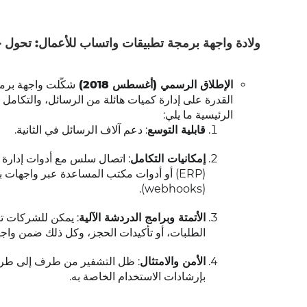
ولادة واجهة برمجة تطبيقات واتساب للأعمال: تحول
الإطلاق الرسمي (أغسطس 2018)
شكّلت واجهة برم
القدرة على إدارة كميات هائلة من الرسائل، والتكامل 
الرئيسية ما يلي:
قابلية التوسع
: دعم آلاف الرسائل في الثانية.
إمكانيات التكامل
(webhooks).
الأتمتة وبرامج الدردشة الآلية
: يمكن للشركات تطب
الطلبات، أو تأكيدات الحجز، وكل ذلك ضمن واجه
الأمن والامتثال
: ظل التشفير من طرف إلى طرف 
بإرشادات الاستخدام الخاصة به.