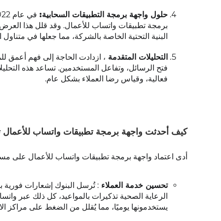
حلول واجهة برمجة التطبيقات السحابية:
في عام 2022، قدمت شركة ميتا
برمجة تطبيقات واتساب للأعمال. وقد قلل هذا العرض 
البنية التحتية الخاصة بالشركة، مما جعلها في متناو
التحليلات المتقدمة
، ازدادت الحاجة إلى فهم أعمق ل
فتح الرسائل، وتفاعل المستخدمين. تساعد هذه التحليل
فعالية، وقياس رضا العملاء بشكل عام.
كيف أحدثت واجهة برمجة تطبيقات واتساب للأعمال تح
أدى اعتماد واجهة برمجة تطبيقات واتساب للأعمال على مستو
تحسين خدمة العملاء
: تُرسل البنوك إشعارات فورية 
الرعاية الصحية تذكيرات بالمواعيد، كل ذلك عبر واتسا
يستخدمونها يوميًا، مما يُقلل من الضغط على مراكز الا