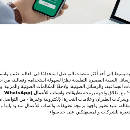
ق مراسلة نصية بسيط إلى أحد أكثر منصات التواصل استخدامًا في العالم. صُمم وا
رسائل النصية القصيرة التقليدية نظرًا لسهولة استخدامه وفعاليته من 
 الجماعية، والرسائل الصوتية، ولاحقًا المكالمات الصوتية والمرئية. و
تطبيقات واتساب للأعمال (WhatsApp
ك وشركات الطيران وعلامات التجارة الإلكترونية وغيرها - من التواصل م
الة، نتتبع تطور واجهة برمجة تطبيقات واتساب للأعمال منذ بداياتها و
متغيرة للشركات والمستهلكين على حد سواء.