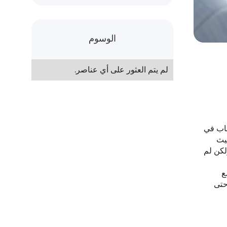
الوسوم
لم يتم العثور على أي عناصر.
تساب في
حيث
لكن لم
ع
حتى