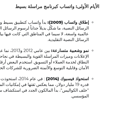
الأيام الأولى: واتساب كبرنامج مراسلة بسيط
إطلاق واتساب (2009):
بدأ واتساب كتطبيق بسيط وس
عالمية واسعة، لا سيما في المناطق التي كانت فيها ب
الرسائل النصية التقليدية.
نمو وشعبية متسارعة:
بين عامي 
الإعلانات وميزات المراسلة القوية والبسيطة في نجا
النطاق لخدمة العملاء أو التسويق. استخدم البعض أرقا
الأمان وقابلية التوسع والأتمتة الضرورية للشركات الحد
استحواذ فيسبوك (2014)
: في عام 014
قدره 19 مليار دولار، مما يعكس ثقتها في إمكانيا
"خلف الكواليس"، بدأ المالكون الجدد في استكشاف س
المؤسسي.