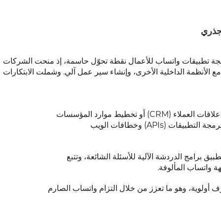
 جذري
جة تطبيقات واتساب للأعمال نقطة تحوّل حاسمة، إذ منحت الشركات
مع الأنظمة الداخلية الأخرى، وإنشاء سير عمل آلي. وشملت الابتكارات
: اتصال سلس مع أدوات إدارة علاقات العملاء (CRM) أو تخطيط موارد المؤسسات
(ERP) أو أدوات مكتب المساعدة عبر واجهات برمجة التطبيقات (APIs) وخطافات الويب
يق برامج الدردشة الآلية للأسئلة الشائعة، وتتبع
ة واتساب المألوفة.
أولوية، وهو ما تعزز من خلال التزام واتساب الصارم