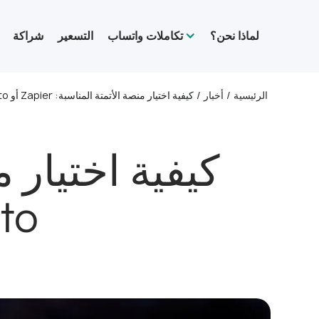
لماذا نحن؟
تكاملات واتساب
التسعير
شراكة
الرئيسية
/
أخبار
/
كيفية اختيار منصة الأتمتة المناسبة: Zapier أو Albato أو Apix-Drive؟
Albato 