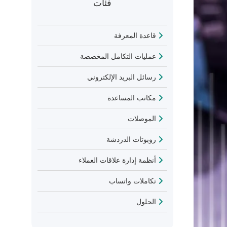
فئات
قاعدة المعرفة
عمليات التكامل المخصصة
رسائل البريد الإلكتروني
مكاتب المساعدة
الموصلات
روبوتات الدردشة
أنظمة إدارة علاقات العملاء
تكاملات واتساب
الحلول