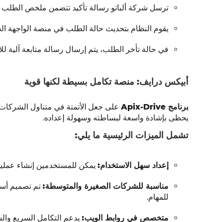
ترسل شركة ألباتو رسالة تأكيد تتضمن ملخص الطلب إ
يقوم النظام بتحديث حالة الطلب في منصة الواجهة الخ
في حالة تأخر الطلب، يتم إرسال رسالة متابعة آلية للا
أبيكس درايف: منصة تكامل بسيطة لكنها قوية
برنامج Apix-Drive
يحظى بإشادة واسعة لبساطته وسهولة إعداده.
تشمل الميزات الرئيسية ما يلي:
إعداد سهل الاستخدام:
يمكن للمستخدمين إنشاء عمليات
مناسبة للشركات الصغيرة والمتوسطة:
للمهام.
متخصص في روابط الويب:
يدعم التكامل السريع والس