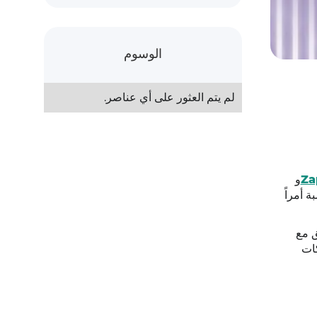
الوسوم
لم يتم العثور على أي عناصر.
Za
و
ة أمراً
ق مع
ات