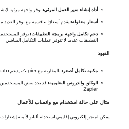
أداة إنشاء سير العمل المرئي:
توفر واجهة مرئية لإنش
أسعار معقولة:
يقدم أسعارًا تنافسية مع توفر العديد 
دعم تكامل واجهة برمجة التطبيقات:
يوفر للمستخدمين
التطبيقات عندما لا تتوفر عمليات التكامل المباشر.
القيود
مكتبة تكامل أصغر:
بالمقارنة مع Zapier، يدعم Albato عددًا أقل من التطبيقات، على الرغم من أنه يتوسع بسرعة.
الوثائق والدروس التعليمية:
قد يجد بعض المستخدمين أن
Zapier.
مثال على حالة استخدام مع واتساب للأعمال
يمكن لمتجر إلكتروني إقليمي استخدام ألباتو لأتمتة إشعارات