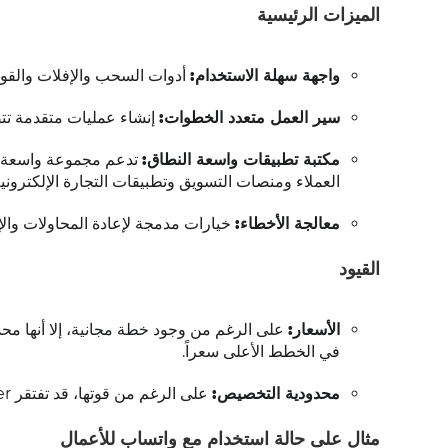
الميزات الرئيسية
واجهة سهلة الاستخدام:
أدوات السحب والإفلات والقوا
سير العمل متعدد الخطوات:
إنشاء عمليات متقدمة تت
مكتبة تطبيقات واسعة النطاق:
العملاء ومنصات التسويق وتطبيقات التجارة الإلكترونية
معالجة الأخطاء:
خيارات مدمجة لإعادة المحاولات وال
القيود
الأسعار:
على الرغم من وجود خطة مجانية، إلا أنها مح
في الخطط الأعلى سعراً.
محدودية التخصيص:
على الرغم من قوتها، قد تفتقر Zapier إلى التخصيص العميق للشركات ذات الاحتياجات المحددة للغاية.
مثال على حالة استخدام مع واتساب للأعمال