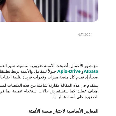
4.11.2024
مع تطور الأعمال، أصبحت الأتمتة ضرورية لتبسيط سير العم
Albato
و
Apix-Drive
حلولاً للتكامل والأتمتة تربط تطبيق
صعباً، إذ تقدم كل منصة ميزات وقدرات فريدة لتلبية احتياجا
سنقدم في هذه المقالة مقارنة شاملة بين هذه المنصات لمسا
أهداف عملك. كما سنستعرض حالات استخدام عملية، بما في
الصغيرة على أتمتة عملياتها.
المعايير الأساسية لاختيار منصة الأتمتة