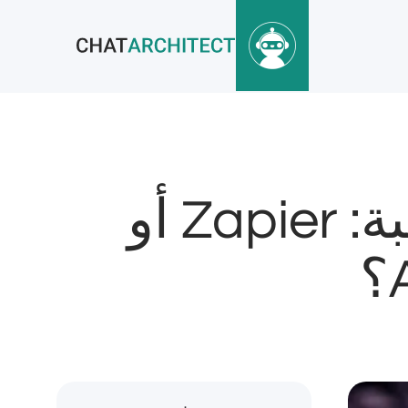
كيفية اختيار منصة الأتمتة المناسبة: Zapier أو