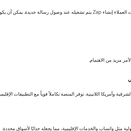
يمكن للشركات التي تستخدم واتساب للأعمال لإدارة تفاعلات العملاء إنشاء Zap يتم تشغيله عند وصول رسالة جديدة. ي
أمر مزيد من الاهتمام.
ي
ة وأمريكا اللاتينية. توفر المنصة تكاملاً قوياً مع التطبيقات الإقليمي
ولية مثل واتساب والخدمات الإقليمية، مما يجعله جذابًا لأسواق محددة.