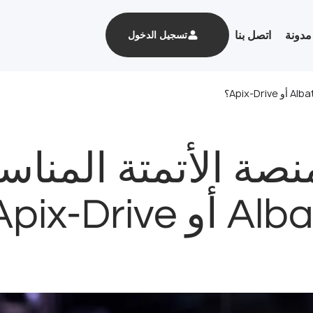
مدونة
اتصل بنا
تسجيل الدخول
أو Apix-Drive؟