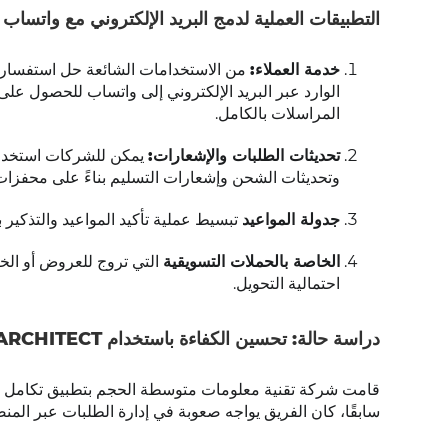
التطبيقات العملية لدمج البريد الإلكتروني مع واتساب
خدمة العملاء:
من الاستخدامات الشائعة حل استفسارات
الوارد عبر البريد الإلكتروني إلى واتساب للحصول ع
المراسلات بالكامل.
تحديثات الطلبات والإشعارات:
يمكن للشركات استخدام 
وتحديثات الشحن وإشعارات التسليم بناءً على محفزات ا
جدولة المواعيد
تبسيط عملية تأكيد المواعيد والتذكير 
الخاصة بالحملات التسويقية
التي تروج للعروض أو الخ
احتمالية التحويل.
دراسة حالة: تحسين الكفاءة باستخدام CHATARCHITECT
سابقًا، كان الفريق يواجه صعوبة في إدارة الطلبات عبر المنص