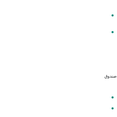
 صندوق