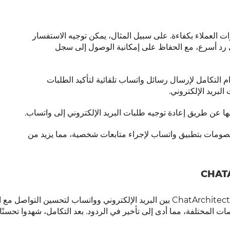
 العملاء بكفاءة. على سبيل المثال، يمكن توجيه الاستفسار
لى رد أسرع، مع الحفاظ على إمكانية الوصول إلى سجل
التكامل لإرسال رسائل واتساب تلقائية لتأكيد الطلبات
لبريد الإلكتروني.
بها عن طريق إعادة توجيه طلبات البريد الإلكتروني إلى واتساب.
صومات بتطبيق واتساب لإجراء متابعات شخصية، مما يزيد من
قامت شركة تقنية معلومات متوسطة الحجم بتطبيق تكامل ChatArchitect بين البريد الإلكتروني وواتساب لتحسين التوا
ات المختلفة، مما أدى إلى تأخير في الردود. بعد التكامل، شهدوا تحسنًا 