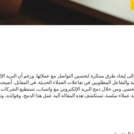
 إيجاد طرق مبتكرة لتحسين التواصل مع عملائها. ورغم أن البريد الإ
لفورية والتفاعل المطلوبين في تفاعلات العملاء الحديثة. في المقابل، أص
شخصي. ومن خلال دمج البريد الإلكتروني مع واتساب، تستطيع الشركات
ربة عملاء سلسة. تستكشف هذه المقالة آلية عمل هذا الدمج، وفوائده، وت
 المتغيرة: