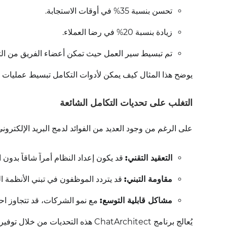
تحسن بنسبة 35% في أوقات الاستجابة.
زيادة بنسبة 20% في رضا العملاء.
تم تبسيط سير العمل حيث تمكن أعضاء الفريق من التعا
يوضح هذا المثال كيف يمكن لأدوات التكامل تبسيط عمليات الا
التغلب على تحديات التكامل الشائعة
على الرغم من وجود العديد من الفوائد لدمج البريد الإلكتروني
التعقيد التقني:
قد يكون إعداد النظام أمراً شاقاً بدون ا
مقاومة التبني:
قد يتردد الموظفون في تبني الأنظمة ال
مشاكل قابلية التوسع:
مع نمو الشركات، قد تتجاوز احت
يُعالج برنامج ChatArchitect هذه التحديات من خلال توفير