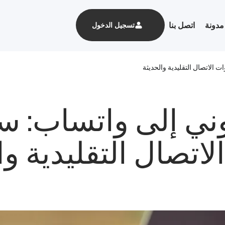
مدونة
اتصل بنا
تسجيل الدخول
ت الاتصال التقليدية والحديثة
روني إلى واتساب: س
لاتصال التقليدية وا