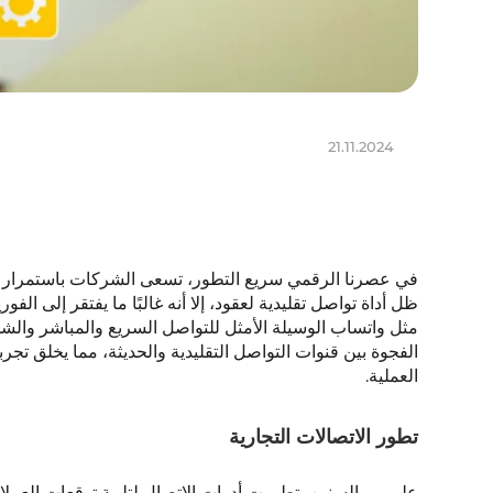
21.11.2024
في عصرنا الرقمي سريع التطور، تسعى الشركات باستمرار إلى
ظل أداة تواصل تقليدية لعقود، إلا أنه غالبًا ما يفتقر إلى ا
مثل واتساب الوسيلة الأمثل للتواصل السريع والمباشر وال
الفجوة بين قنوات التواصل التقليدية والحديثة، مما يخلق تج
العملية.
تطور الاتصالات التجارية
على مر السنين، تطورت أدوات الاتصال لتلبية توقعات العملاء