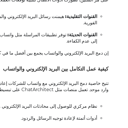
القنوات التقليدية:
هيمنت رسائل البريد الإلكتروني والمك
الفورية.
القنوات الحديثة:
توفر تطبيقات المراسلة مثل واتساب ا
إلى عدم الكفاءة.
إن دمج البريد الإلكتروني والواتساب يجمع بين أفضل ما في كل
كيفية عمل التكامل بين البريد الإلكتروني والواتساب
تتيح خاصية دمج البريد الإلكتروني مع واتساب للشركات إعاد
وارد موحد. تعمل منصات مثل ChatArchitect على تبسيط هذه العملية من خلال توفير
نظام مركزي للوصول إلى محادثات البريد الإلكتروني و
أدوات أتمتة لإعادة توجيه الرسائل والردود.