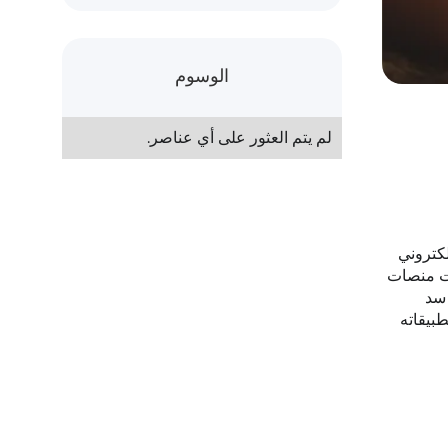
الوسوم
لم يتم العثور على أي عناصر.
لكتروني
بحت منصات
 سد
طبيقاته