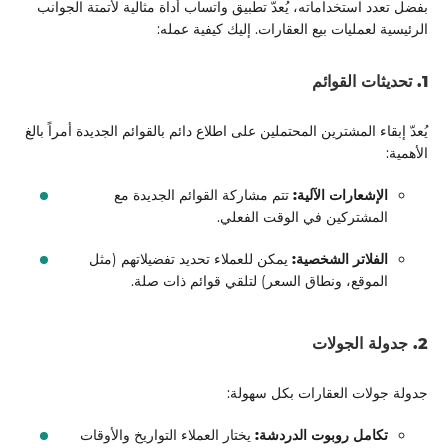
بفضل تعدد استخداماته، يُعدّ تطبيق واتساب أداة مثالية لأتمتة الجوانب
الرئيسية لعمليات بيع العقارات. إليك كيفية عمله:
1. تحديثات القوائم
يُعدّ إبقاء المشترين المحتملين على اطلاع دائم بالقوائم الجديدة أمراً بالغ
الأهمية:
الإشعارات الآلية:
تتم مشاركة القوائم الجديدة مع
المشتركين في الوقت الفعلي.
الفلاتر الشخصية:
يمكن للعملاء تحديد تفضيلاتهم (مثل
الموقع، ونطاق السعر) لتلقي قوائم ذات صلة.
2. جدولة الجولات
جدولة جولات العقارات بكل سهولة:
تكامل روبوت الدردشة:
يختار العملاء التواريخ والأوقات