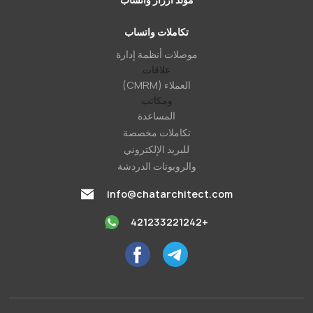
تكاملات واتساب
موصلات أنظمة إدارة
علاقات
العملاء (CMRM)
ومكاتب
المساعدة
تكاملات مخصصة
للبريد الإلكتروني
والروبوتات الدردشة
info@chatarchitect.com
+421233221242