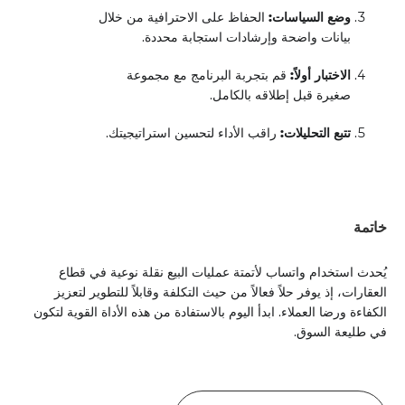
وضع السياسات:
الحفاظ على الاحترافية من خلال
بيانات واضحة وإرشادات استجابة محددة.
الاختبار أولاً:
قم بتجربة البرنامج مع مجموعة
صغيرة قبل إطلاقه بالكامل.
تتبع التحليلات:
راقب الأداء لتحسين استراتيجيتك.
خاتمة
يُحدث استخدام واتساب لأتمتة عمليات البيع نقلة نوعية في قطاع
العقارات، إذ يوفر حلاً فعالاً من حيث التكلفة وقابلاً للتطوير لتعزيز
الكفاءة ورضا العملاء. ابدأ اليوم بالاستفادة من هذه الأداة القوية لتكون
في طليعة السوق.