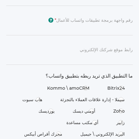
رقم واجهة برمجة تطبيقات واتساب للأعمال
*
?
رابط موقع شركتك الإلكتروني
ما التطبيق الذي تريد ربطه بتطبيق واتساب؟
Kommo \​ amoCRM
Bitrix24
سيملا - إدارة علاقات العملاء بالتجزئة
هاب سبوت
Zoho
أومني ديسك
يوزديسك
زابير
أي مكتب مساعدة
البريد الإلكتروني \ جيميل
محرك أقراص أبيكس