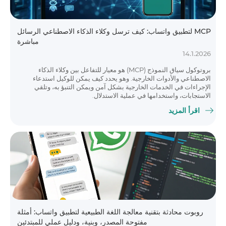
MCP لتطبيق واتساب: كيف ترسل وكلاء الذكاء الاصطناعي الرسائل
مباشرة
14.1.2026
بروتوكول سياق النموذج (MCP) هو معيار للتفاعل بين وكلاء الذكاء
الاصطناعي والأدوات الخارجية. وهو يحدد كيف يمكن للوكيل استدعاء
الإجراءات في الخدمات الخارجية بشكل آمن ويمكن التنبؤ به، وتلقي
الاستجابات، واستخدامها في عملية الاستدلال.
اقرأ المزيد
روبوت محادثة بتقنية معالجة اللغة الطبيعية لتطبيق واتساب: أمثلة
مفتوحة المصدر، وبنية، ودليل عملي للمبتدئين