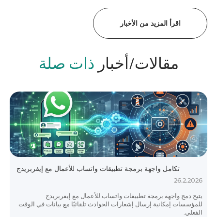
اقرأ المزيد من الأخبار
مقالات/أخبار
ذات صلة
تكامل واجهة برمجة تطبيقات واتساب للأعمال مع إيفربريدج
26.2.2026
يتيح دمج واجهة برمجة تطبيقات واتساب للأعمال مع إيفربريدج
للمؤسسات إمكانية إرسال إشعارات الحوادث تلقائيًا مع بيانات في الوقت
الفعلي.