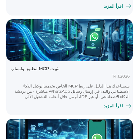
اقرأ المزيد
تثبيت MCP لتطبيق واتساب
14.1.2026
سيساعدك هذا الدليل على ربط MCP الخاص بخدمتنا بوكيل الذكاء
الاصطناعي والبدء في إرسال رسائل WhatsApp مباشرة - من دردشة
الذكاء الاصطناعي، أو عبر IDE، أو من خلال أنظمة التشغيل الآلي.
اقرأ المزيد