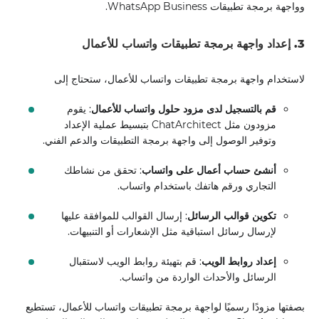
وواجهة برمجة تطبيقات WhatsApp Business.
3. إعداد واجهة برمجة تطبيقات واتساب للأعمال
لاستخدام واجهة برمجة تطبيقات واتساب للأعمال، ستحتاج إلى
قم بالتسجيل لدى مزود حلول واتساب للأعمال
: يقوم
مزودون مثل ChatArchitect بتبسيط عملية الإعداد
وتوفير الوصول إلى واجهة برمجة التطبيقات والدعم الفني.
أنشئ حساب أعمال على واتساب
: تحقق من نشاطك
التجاري ورقم هاتفك باستخدام واتساب.
تكوين قوالب الرسائل
: إرسال القوالب للموافقة عليها
لإرسال رسائل استباقية مثل الإشعارات أو التنبيهات.
إعداد روابط الويب
: قم بتهيئة روابط الويب لاستقبال
الرسائل والأحداث الواردة من واتساب.
بصفتها مزودًا رسميًا لواجهة برمجة تطبيقات واتساب للأعمال، تستطيع