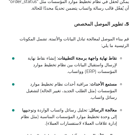
يمكن لحقل في نظام تخطيط موارد المؤسسات مثل "order_status"
أن يُفعّل قالب رسالة واتساب يتضمن تحديثًا محددًا للحالة.
5. تطوير الموصل المخصص
قم ببناء الموصل لمعالجة تبادل البيانات والأتمتة. تشمل المكونات
الرئيسية ما يلي:
نقاط نهاية واجهة برمجة التطبيقات
: إنشاء نقاط نهاية
لإرسال واستقبال البيانات بين نظام تخطيط موارد
المؤسسات (ERP) وواتساب.
مستمع الأحداث
: مراقبة أحداث نظام تخطيط موارد
المؤسسات (مثل الطلب الجديد، تغيير الحالة) لتشغيل
رسائل واتساب.
معالجة الرسائل
: تحليل رسائل واتساب الواردة وتوجيهها
إلى وحدة تخطيط موارد المؤسسات المناسبة (مثل نظام
إدارة علاقات العملاء لاستفسارات العملاء).