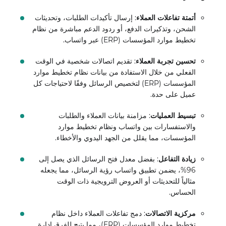
أتمتة تفاعلات العملاء
: إرسال تأكيدات الطلبات، وتحديثات
الشحن، وتذكيرات الدفع، أو ردود الدعم مباشرة من نظام
تخطيط موارد المؤسسات (ERP) عبر واتساب.
تحسين تجربة العملاء
: تقديم اتصالات شخصية في الوقت
الفعلي من خلال الاستفادة من بيانات نظام تخطيط موارد
المؤسسات (ERP) لتخصيص الرسائل وفقًا لاحتياجات كل
عميل على حدة.
تبسيط العمليات
: مزامنة بيانات العملاء والطلبات
والاستفسارات بين واتساب ونظام تخطيط موارد
المؤسسات، مما يقلل من الجهد اليدوي والأخطاء.
زيادة التفاعل
: بفضل معدل فتح الرسائل الذي يصل إلى
96%، يضمن تطبيق واتساب رؤية الرسائل، مما يجعله
مثالياً للتحديثات أو العروض الترويجية ذات الوقت
الحساس.
مركزية الاتصالات
: دمج تفاعلات العملاء داخل نظام
تخطيط موارد المؤسسات (ERP)، مما يتيح للفرق إدارة