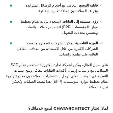
قابلية التوسع
: التعامل مع أحجام الرسائل المتزايدة
وقواعد العملاء دون إضافة تكاليف إضافية.
رؤى مستندة إلى البيانات
: استخدم بيانات نظام تخطيط
موارد المؤسسات (ERP) لتخصيص حملات واتساب
وتحسين معدلات التحويل.
الميزة التنافسية
: يمكن للشركات الصغيرة منافسة
الشركات الكبيرة من خلال الاستفادة من معدلات التفاعل
العالية على تطبيق واتساب.
على سبيل المثال، يمكن لشركة تجارة إلكترونية تستخدم نظام SAP
المتكامل مع واتساب إرسال تأكيدات الطلبات تلقائيًا، وتتبع عمليات
التسليم في الوقت الفعلي، وحل استفسارات العملاء دون مغادرة واجهة
نظام تخطيط موارد المؤسسات (ERP). هذا يُبسط العمليات ويُحسّن
تجربة العملاء.
لماذا تختار CHATARCHITECT لدمج خدماتك؟