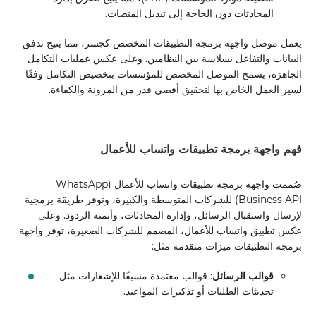
المحادثات دون الحاجة إلى تبديل المنصات.
يعمل موصل واجهة برمجة التطبيقات المخصص كجسر، مما يتيح تدفق
البيانات والتفاعل بسلاسة بين النظامين. وعلى عكس عمليات التكامل
الجاهزة، يسمح الموصل المخصص للمؤسسات بتخصيص التكامل وفقًا
لسير العمل الخاص بها لتحقيق أقصى قدر من المرونة والكفاءة.
فهم واجهة برمجة تطبيقات واتساب للأعمال
صُممت واجهة برمجة تطبيقات واتساب للأعمال (WhatsApp
Business API) للشركات المتوسطة والكبيرة، وتوفر طريقة برمجية
لإرسال واستقبال الرسائل، وإدارة المحادثات، وأتمتة الردود. وعلى
عكس تطبيق واتساب للأعمال، المصمم للشركات الصغيرة، توفر واجهة
برمجة التطبيقات ميزات متقدمة مثل:
قوالب الرسائل
: قوالب معتمدة مسبقًا للإشعارات مثل
تحديثات الطلبات أو تذكيرات المواعيد.