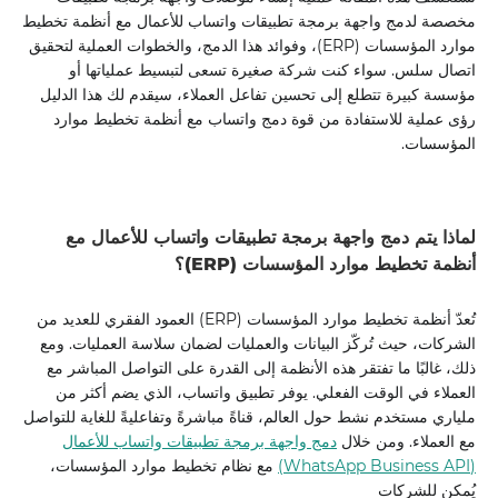
مخصصة لدمج واجهة برمجة تطبيقات واتساب للأعمال مع أنظمة تخطيط
موارد المؤسسات (ERP)، وفوائد هذا الدمج، والخطوات العملية لتحقيق
اتصال سلس. سواء كنت شركة صغيرة تسعى لتبسيط عملياتها أو
مؤسسة كبيرة تتطلع إلى تحسين تفاعل العملاء، سيقدم لك هذا الدليل
رؤى عملية للاستفادة من قوة دمج واتساب مع أنظمة تخطيط موارد
المؤسسات.
لماذا يتم دمج واجهة برمجة تطبيقات واتساب للأعمال مع
أنظمة تخطيط موارد المؤسسات (ERP)؟
تُعدّ أنظمة تخطيط موارد المؤسسات (ERP) العمود الفقري للعديد من
الشركات، حيث تُركّز البيانات والعمليات لضمان سلاسة العمليات. ومع
ذلك، غالبًا ما تفتقر هذه الأنظمة إلى القدرة على التواصل المباشر مع
العملاء في الوقت الفعلي. يوفر تطبيق واتساب، الذي يضم أكثر من
ملياري مستخدم نشط حول العالم، قناةً مباشرةً وتفاعليةً للغاية للتواصل
مع العملاء. ومن خلال
دمج واجهة برمجة تطبيقات واتساب للأعمال
(WhatsApp Business API)
مع نظام تخطيط موارد المؤسسات،
يُمكن للشركات