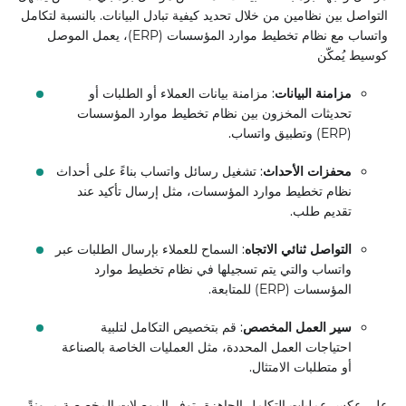
التواصل بين نظامين من خلال تحديد كيفية تبادل البيانات. بالنسبة لتكامل
واتساب مع نظام تخطيط موارد المؤسسات (ERP)، يعمل الموصل
كوسيط يُمكّن
مزامنة البيانات
: مزامنة بيانات العملاء أو الطلبات أو
تحديثات المخزون بين نظام تخطيط موارد المؤسسات
(ERP) وتطبيق واتساب.
محفزات الأحداث
: تشغيل رسائل واتساب بناءً على أحداث
نظام تخطيط موارد المؤسسات، مثل إرسال تأكيد عند
تقديم طلب.
التواصل ثنائي الاتجاه
: السماح للعملاء بإرسال الطلبات عبر
واتساب والتي يتم تسجيلها في نظام تخطيط موارد
المؤسسات (ERP) للمتابعة.
سير العمل المخصص
: قم بتخصيص التكامل لتلبية
احتياجات العمل المحددة، مثل العمليات الخاصة بالصناعة
أو متطلبات الامتثال.
على عكس عمليات التكامل الجاهزة، توفر الموصلات المخصصة مرونةً