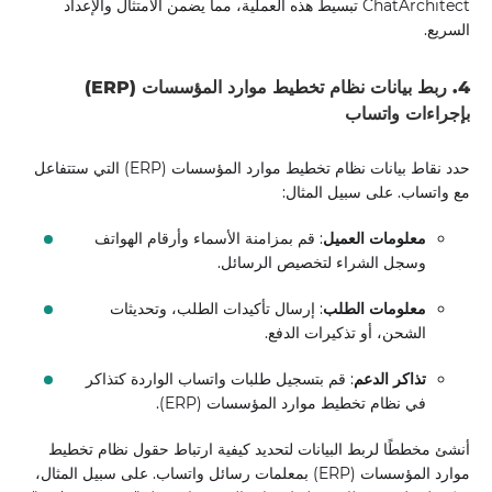
ChatArchitect تبسيط هذه العملية، مما يضمن الامتثال والإعداد
السريع.
4. ربط بيانات نظام تخطيط موارد المؤسسات (ERP)
بإجراءات واتساب
حدد نقاط بيانات نظام تخطيط موارد المؤسسات (ERP) التي ستتفاعل
مع واتساب. على سبيل المثال:
معلومات العميل
: قم بمزامنة الأسماء وأرقام الهواتف
وسجل الشراء لتخصيص الرسائل.
معلومات الطلب
: إرسال تأكيدات الطلب، وتحديثات
الشحن، أو تذكيرات الدفع.
تذاكر الدعم
: قم بتسجيل طلبات واتساب الواردة كتذاكر
في نظام تخطيط موارد المؤسسات (ERP).
أنشئ مخططًا لربط البيانات لتحديد كيفية ارتباط حقول نظام تخطيط
موارد المؤسسات (ERP) بمعلمات رسائل واتساب. على سبيل المثال،