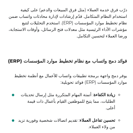
درّب فرق خدمة العملاء (مثل فرق المبيعات والدعم) على كيفية
استخدام النظام المتكامل. قدّم إرشادات لإدارة محادثات واتساب ضمن
نظام تخطيط موارد المؤسسات (ERP). استخدم التحليلات لتتبع
مؤشرات الأداء الرئيسية مثل معدلات فتح الرسائل، وأوقات الاستجابة،
ورضا العملاء لتحسين التكامل.
فوائد دمج واتساب مع نظام تخطيط موارد المؤسسات (ERP)
يوفر دمج واجهة برمجة تطبيقات واتساب للأعمال مع أنظمة تخطيط
موارد المؤسسات (ERP) فوائد تحويلية:
زيادة الكفاءة
: أتمتة المهام المتكررة مثل إرسال تحديثات
الطلبات، مما يتيح للموظفين القيام بأعمال ذات قيمة
أعلى.
تحسين تفاعل العملاء
: تقديم اتصالات شخصية وفورية تزيد
من ولاء العملاء.