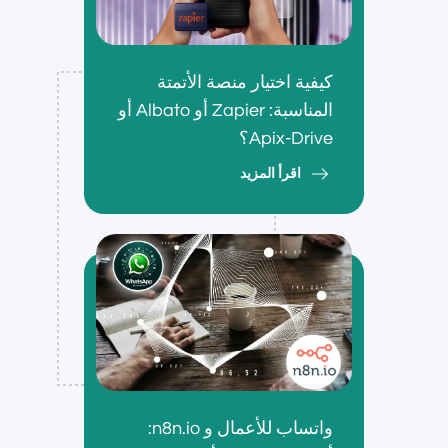
كيفية اختيار منصة الأتمتة
المناسبة: Zapier أو Albato أو
Apix-Drive؟
اقرأ المزيد
واتساب للأعمال و n8n.io: