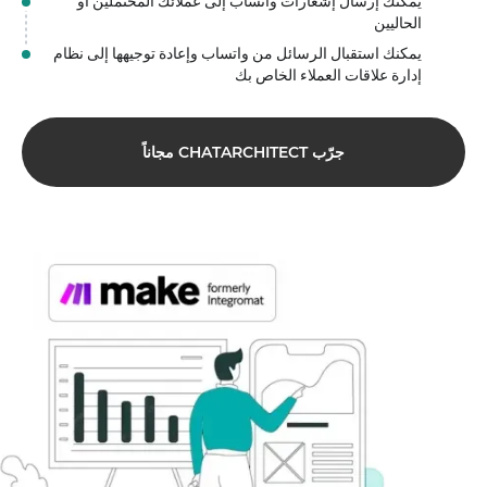
يمكنك إرسال إشعارات واتساب إلى عملائك المحتملين أو
الحاليين
يمكنك استقبال الرسائل من واتساب وإعادة توجيهها إلى نظام
إدارة علاقات العملاء الخاص بك
جرّب CHATARCHITECT مجاناً