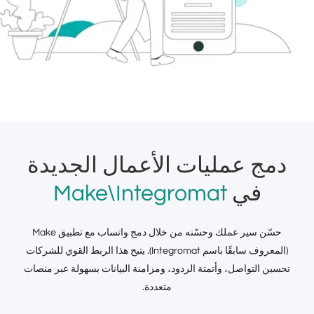
دمج عمليات الأعمال الجديدة
في
Make\Integromat
حسّن سير عملك وحسّنه من خلال دمج واتساب مع تطبيق Make
(المعروف سابقًا باسم Integromat). يتيح هذا الربط القوي للشركات
تحسين التواصل، وأتمتة الردود، ومزامنة البيانات بسهولة عبر منصات
متعددة.