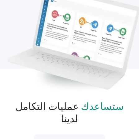
ستساعدك
عمليات التكامل
لدينا