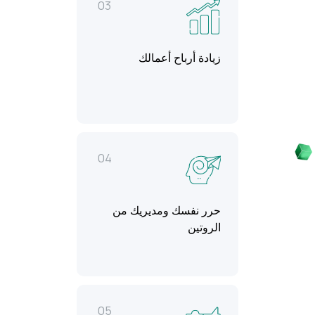
03
زيادة أرباح أعمالك
04
حرر نفسك ومديريك من
الروتين
05