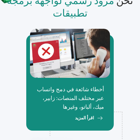
نحن
مزود رسمي لواجهة برمجة
تطبيقات
أخطاء شائعة في دمج واتساب
عبر مختلف المنصات: زابير،
ميك، ألباتو، وغيرها
اقرأ المزيد