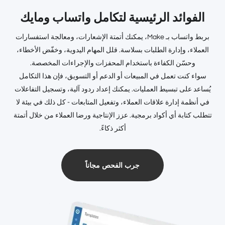
الفوائد الرئيسية لتكامل واتساب ومايك
بربط واتساب بـ Make، يمكنك أتمتة الإشعارات، ومعالجة استفسارات
العملاء، وإدارة الطلبات بسلاسة. قلل المهام اليدوية، وخفّض الأخطاء،
وحسّن الكفاءة باستخدام المحفزات والإجراءات المخصصة.
سواء كنت تعمل في المبيعات أو الدعم أو التسويق، فإن هذا التكامل
يُساعد على تبسيط العمليات. يمكنك إعداد ردود آلية، وتسجيل التفاعلات
في أنظمة إدارة علاقات العملاء، وتفعيل المتابعات - كل ذلك في بيئة لا
تتطلب كتابة أي أكواد برمجية. عزز الإنتاجية ورضا العملاء من خلال أتمتة
أكثر ذكاءً.
جرب الفحص مجاناً