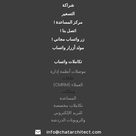
شراكة
التسعير
مركز المساعدة |
اتصل بنا |
زر واتساب مجاني |
مولد أزرار واتساب
تكاملات واتساب
موصلات أنظمة إدارة
علاقات
العملاء (CMRM)
ومكاتب
المساعدة
تكاملات مخصصة
للبريد الإلكتروني
والروبوتات الدردشة
info@chatarchitect.com