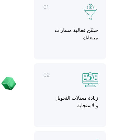
01
حسّن فعالية مسارات
مبيعاتك
02
زيادة معدلات التحويل
والاستجابة